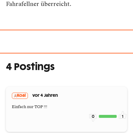
Fahrafellner überreicht.
4 Postings
Koal
vor 4 Jahren
Einfach nur TOP !!!
0
1