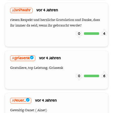
isnitwahr
vor 4 Jahren
riesen Respekt und herzliche Gratulation und Danke, dass
ihr immer da seid, wenn ihr gebraucht werdet!
0
4
griasenk
vor 4 Jahren
Gratuliere, top Leistung. Griasenk
0
6
Feuer..
vor 4 Jahren
Gewaltig Oanet ( Ainet)