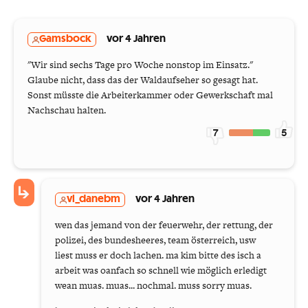
Gamsbock
vor 4 Jahren
"Wir sind sechs Tage pro Woche nonstop im Einsatz."
Glaube nicht, dass das der Waldaufseher so gesagt hat.
Sonst müsste die Arbeiterkammer oder Gewerkschaft mal
Nachschau halten.
7
5
vl_danebm
vor 4 Jahren
wen das jemand von der feuerwehr, der rettung, der
polizei, des bundesheeres, team österreich, usw
liest muss er doch lachen. ma kim bitte des isch a
arbeit was oanfach so schnell wie möglich erledigt
wean muas. muas... nochmal. muss sorry muas.