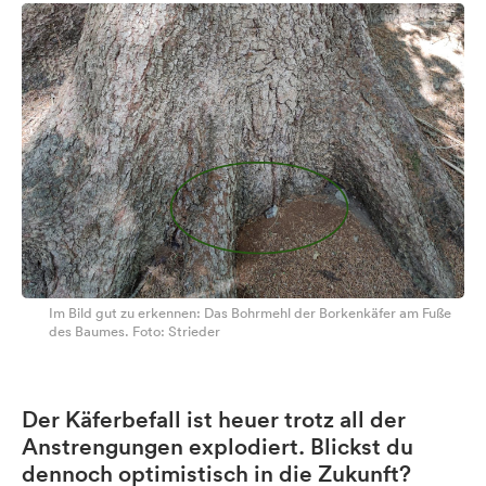
Im Bild gut zu erkennen: Das Bohrmehl der Borkenkäfer am Fuße
des Baumes. Foto: Strieder
Der Käferbefall ist heuer trotz all der
Anstrengungen explodiert. Blickst du
dennoch optimistisch in die Zukunft?