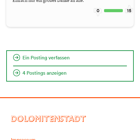
Einfach nur ein großes Danke an alle.
0
15
Ein Posting verfassen
4 Postings anzeigen
DOLOMITENSTADT
Impressum