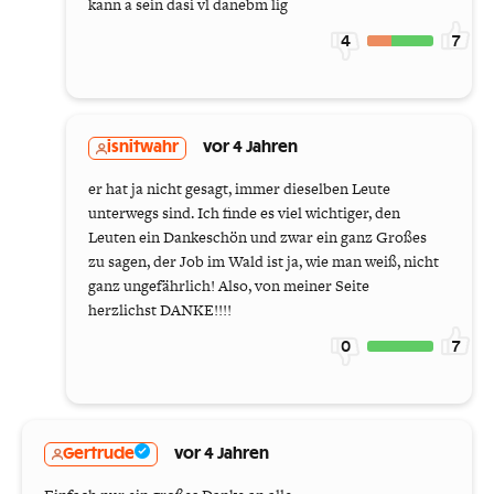
kann a sein dasi vl danebm lig
4
7
isnitwahr
vor 4 Jahren
er hat ja nicht gesagt, immer dieselben Leute
unterwegs sind. Ich finde es viel wichtiger, den
Leuten ein Dankeschön und zwar ein ganz Großes
zu sagen, der Job im Wald ist ja, wie man weiß, nicht
ganz ungefährlich! Also, von meiner Seite
herzlichst DANKE!!!!
0
7
Gertrude
vor 4 Jahren