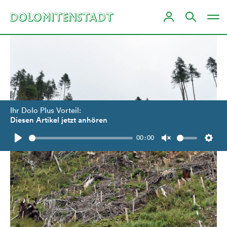
Ihr Dolo Plus Vorteil:
Diesen Artikel jetzt anhören
00:00
Play
Unmute
Setti