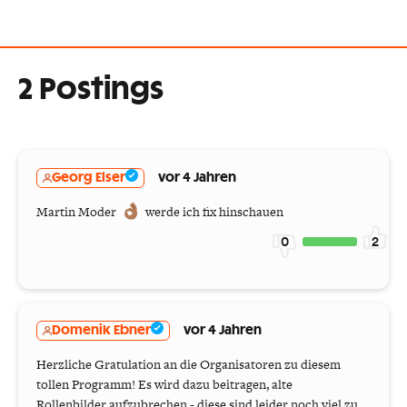
2 Postings
Georg Elser
vor 4 Jahren
Martin Moder
werde ich fix hinschauen
0
2
Domenik Ebner
vor 4 Jahren
Herzliche Gratulation an die Organisatoren zu diesem
tollen Programm! Es wird dazu beitragen, alte
Rollenbilder aufzubrechen - diese sind leider noch viel zu