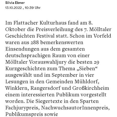
Silvia Ebner
13.10.2022
, 10:39 Uhr
Im Flattacher Kulturhaus fand am 8.
Oktober die Preisverleihung des 7. Mölltaler
Geschichten Festival statt. Schon im Vorfeld
waren aus 288 bemerkenswerten
Einsendungen aus dem gesamten
deutschsprachigen Raum von einer
Mölltaler Vorauswahljury die besten 29
Kurzgeschichten zum Thema „Sieben“
ausgewählt und im September in vier
Lesungen in den Gemeinden Mühldorf,
Winklern, Rangersdorf und Großkirchheim
einem interessierten Publikum vorgestellt
worden. Die Siegertexte in den Sparten
Fachjurypreis, NachwuchsautorInnenpreis,
Publikumspreis sowie