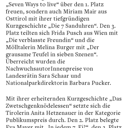
„Seven Ways to live“ über den 1. Platz
freuen, sondern auch Miriam Mair aus
Osttirol mit ihrer tiefgründigen
Kurzgeschichte „Die 7 Sanduhren“. Den 3.
Platz teilten sich Frida Pusch aus Wien mit
„Die verblasste Freundin“ und die
Mölltalerin Melina Burger mit „Der
grausame Teufel in sieben Szenen“.
Überreicht wurden die
NachwuchsautorInnenpreise von
Landesrätin Sara Schaar und
Nationalparkdirektorin Barbara Pucker.
Mit ihrer erheiternden Kurzgeschichte „Das
Zwetschgenknödelessen“ setzte sich die
Tirolerin Anita Hetzenauer in der Kategorie
Publikumspreis durch. Den 2. Platz belegte
Eva Mayer mit „In jedem 7. Ei?“, den 3. Platz