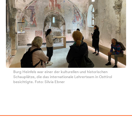
Burg Heinfels war einer der kulturellen und historischen
Schauplätze, die das internationale Lehrerteam in Osttirol
besichtigte. Foto: Silvia Ebner