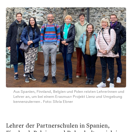
Aus Spanien, Finnland, Belgien und Polen reisten Lehrerinnen und
Lehrer an, um bei einem Erasmus+ Projekt Lienz und Umgebung
kennenzulernen . Foto: Silvia Ebner
Lehrer der Partnerschulen in Spanien,