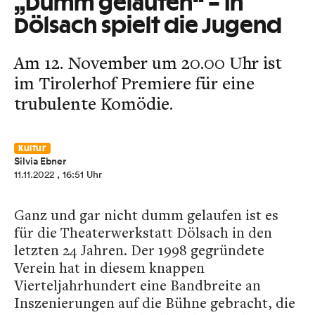
„Dumm gelaufen“ – In
Dölsach spielt die Jugend
Am 12. November um 20.00 Uhr ist
im Tirolerhof Premiere für eine
trubulente Komödie.
Kultur
Silvia Ebner
11.11.2022
, 16:51 Uhr
Ganz und gar nicht dumm gelaufen ist es
für die Theaterwerkstatt Dölsach in den
letzten 24 Jahren. Der 1998 gegründete
Verein hat in diesem knappen
Vierteljahrhundert eine Bandbreite an
Inszenierungen auf die Bühne gebracht, die