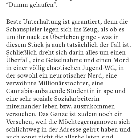
"Dumm gelaufen".
Beste Unterhaltung ist garantiert, denn die
Schauspieler legen sich ins Zeug, als ob es
um ihr nacktes Überleben ginge - was in
diesem Stück ja auch tatsächlich der Fall ist.
Schließlich dreht sich darin alles um einen
Überfall, eine Geiselnahme und einen Mord
in einer völlig chaotischen Jugend-WG, in
der sowohl ein neurotischer Nerd, eine
verwöhnte Millionärstochter, eine
Cannabis-anbauende Studentin in spe und
eine sehr soziale Sozialarbeiterin
miteinander leben bzw. auszukommen
versuchen. Das Ganze ist zudem noch ein
Versehen, weil die Möchtegernganoven sich
schlichtweg in der Adresse geirrt haben und
auch sonst nicht die allerhellsten sind.