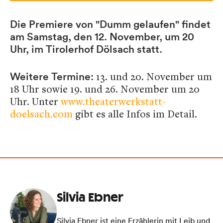
Die Premiere von "Dumm gelaufen" findet
am Samstag, den 12. November, um 20
Uhr, im Tirolerhof Dölsach statt.
13. und 20. November um
Weitere Termine:
18 Uhr sowie 19. und 26. November um 20
Uhr. Unter
www.theaterwerkstatt-
doelsach.com
gibt es alle Infos im Detail.
Silvia Ebner
Silvia Ebner ist eine Erzählerin mit Leib und