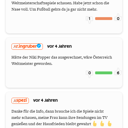
Weltmeisterschaftsspiele schauen. Habe jetzt schon die
Nase voll. Um Fußball gehts da ja gar nicht mehr.
1
0
r.ingruber
vor 4 Jahren
Hätte der Niki Popper das ausgerechnet, wäre Österreich
Weltmeister geworden.
0
6
spezi
vor 4 Jahren
Danke für die Info, dann brauche ich die Spiele nicht
mehr schauen, meine Frau kann ihre Sendungen im TV
genießen und der Hausfrieden bleibt gewahrt