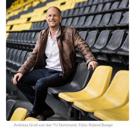
Andreas Groll von der TU Dortmund. Foto: Roland Baege