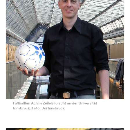
Fußballfan Achim Zeileis forscht an der Universität
Innsbruck. Foto: Uni Innsbruck