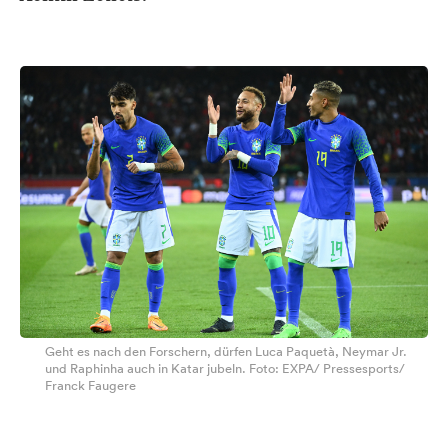
Geht es nach den Forschern, dürfen Luca Paquetà, Neymar Jr.
und Raphinha auch in Katar jubeln. Foto: EXPA/ Pressesports/
Franck Faugere