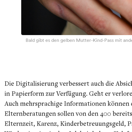
Bald gibt es den gelben Mutter-Kind-Pass mit an
Die Digitalisierung verbessert auch die Absi
in Papierform zur Verfügung. Geht er verlo
Auch mehrsprachige Informationen können de
Elternberatungen sollen von den 400 bereit
Elternzeit, Karenz, Kinderbetreuungsgeld, P