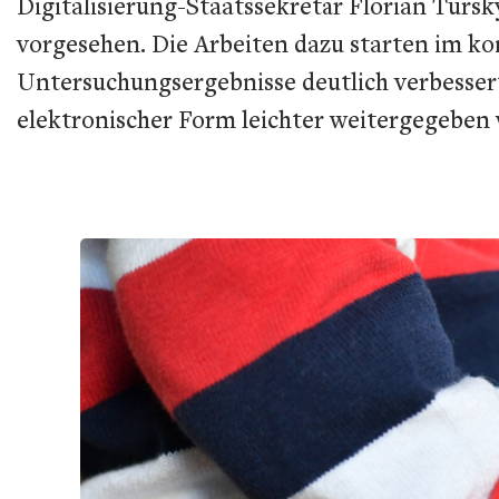
Digitalisierung-Staatssekretär Florian Tursk
vorgesehen. Die Arbeiten dazu starten im ko
Untersuchungsergebnisse deutlich verbesse
elektronischer Form leichter weitergegeben