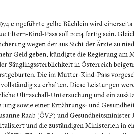
974 eingeführte gelbe Büchlein wird einerseit
eue Eltern-Kind-Pass soll 2024 fertig sein. Glei
icherung wegen der aus Sicht der Ärzte zu nied
mehr Geld geben, kündigte die Regierung am Mi
der Säuglingssterblichkeit in Österreich beiget
Erstgeburten. Die im Mutter-Kind-Pass vorges
vollständig zu erhalten. Diese Leistungen wer
liche Ultraschall-Untersuchung und ein zusät
eratung sowie einer Ernährungs- und Gesundh
Susanne Raab (ÖVP) und Gesundheitsminister 
italisiert und die zuständigen Ministerien in 