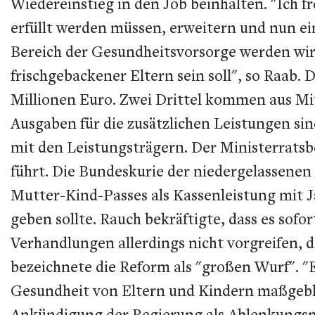
Wiedereinstieg in den Job beinhalten. "Ich 
erfüllt werden müssen, erweitern und nun ei
Bereich der Gesundheitsvorsorge werden wir
frischgebackener Eltern sein soll", so Raab.
Millionen Euro. Zwei Drittel kommen aus Mitt
Ausgaben für die zusätzlichen Leistungen 
mit den Leistungsträgern. Der Ministerratsb
führt. Die Bundeskurie der niedergelassenen
Mutter-Kind-Passes als Kassenleistung mit J
geben sollte. Rauch bekräftigte, dass es sof
Verhandlungen allerdings nicht vorgreifen, d
bezeichnete die Reform als "großen Wurf". "
Gesundheit von Eltern und Kindern maßgebli
Ankündigung der Regierung als Ablenkungsm