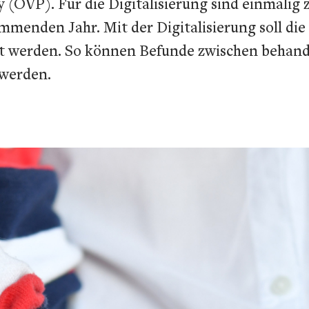
y (ÖVP). Für die Digitalisierung sind einmali
mmenden Jahr. Mit der Digitalisierung soll d
rt werden. So können Befunde zwischen beha
 werden.