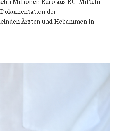
g zehn Millionen Euro aus EU-Mitteln
ie Dokumentation der
ndelnden Ärzten und Hebammen in