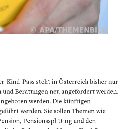
er-Kind-Pass steht in Österreich bisher nur
en und Beratungen neu angefordert werden.
angeboten werden. Die künftigen
geführt werden. Sie sollen Themen wie
Pension, Pensionssplitting und den