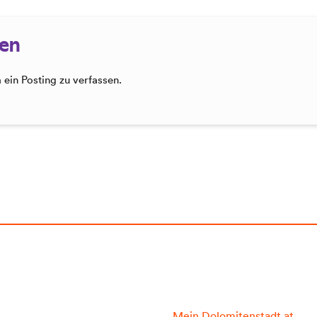
sen
ein Posting zu verfassen.
Mein Dolomitenstadt.at