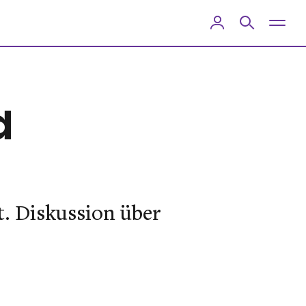
d
t. Diskussion über