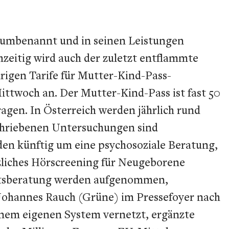
s umbenannt und in seinen Leistungen
chzeitig wird auch der zuletzt entflammte
rigen Tarife für Mutter-Kind-Pass-
ttwoch an. Der Mutter-Kind-Pass ist fast 50
ragen. In Österreich werden jährlich rund
chriebenen Untersuchungen sind
den künftig um eine psychosoziale Beratung,
zliches Hörscreening für Neugeborene
eitsberatung werden aufgenommen,
Johannes Rauch (Grüne) im Pressefoyer nach
einem eigenen System vernetzt, ergänzte