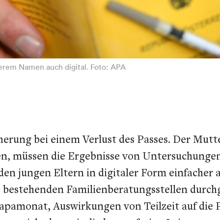
derem Namen auch digital. Foto: APA
cherung bei einem Verlust des Passes. Der Mutt
ren, müssen die Ergebnisse von Untersuchung
n jungen Eltern in digitaler Form einfacher 
s bestehenden Familienberatungsstellen durch
apamonat, Auswirkungen von Teilzeit auf die 