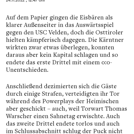
24.11.2022
, 12:47 Uhr
Auf dem Papier gingen die Eisbären als
klarer Außenseiter in das Auswärtsspiel
gegen den USC Velden, doch die Osttiroler
hielten kämpferisch dagegen. Die Kärntner
wirkten zwar etwas überlegen, konnten
daraus aber kein Kapital schlagen und so
endete das erste Drittel mit einem 0:0-
Unentschieden.
Anschließend dezimierten sich die Gäste
durch einige Strafen, verteidigten ihr Tor
während des Powerplays der Heimischen
aber geschickt – auch, weil Torwart Thomas
Warscher einen Sahnetag erwischte. Auch
das zweite Drittel endete torlos und auch
im Schlussabschnitt schlug der Puck nicht