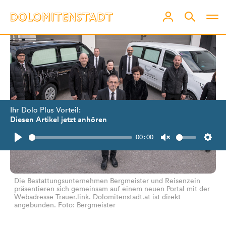
Ihr Dolo Plus Vorteil:
Diesen Artikel jetzt anhören
00:00
Play
Unmute
Setti
Die Bestattungsunternehmen Bergmeister und Reisenzein
präsentieren sich gemeinsam auf einem neuen Portal mit der
Webadresse Trauer.link. Dolomitenstadt.at ist direkt
angebunden. Foto: Bergmeister