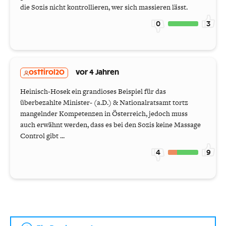
die Sozis nicht kontrollieren, wer sich massieren lässt.
0
3
osttirol20
vor 4 Jahren
Heinisch-Hosek ein grandioses Beispiel für das
überbezahlte Minister- (a.D.) & Nationalratsamt tortz
mangelnder Kompetenzen in Österreich, jedoch muss
auch erwähnt werden, dass es bei den Sozis keine Massage
Control gibt ...
4
9