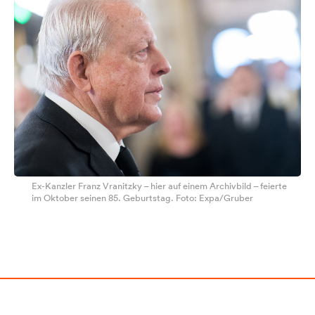
Ex-Kanzler Franz Vranitzky – hier auf einem Archivbild – feierte
im Oktober seinen 85. Geburtstag. Foto: Expa/Gruber