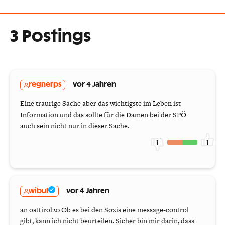
3 Postings
regnerps
vor 4 Jahren
Eine traurige Sache aber das wichtigste im Leben ist
Information und das sollte für die Damen bei der SPÖ
auch sein nicht nur in dieser Sache.
1
1
wibul
vor 4 Jahren
an osttirol20 Ob es bei den Sozis eine message-control
gibt, kann ich nicht beurteilen. Sicher bin mir darin, dass