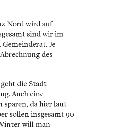
z Nord wird auf
sgesamt sind wir im
m Gemeinderat. Je
er Abrechnung des
geht die Stadt
ng. Auch eine
sparen, da hier laut
ber sollen insgesamt 90
 Winter will man