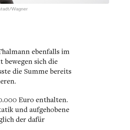
nstadt/Wagner
 Thalmann ebenfalls im
it bewegen sich die
ste die Summe bereits
eren.
0.000 Euro enthalten.
statik und aufgehobene
lich der dafür