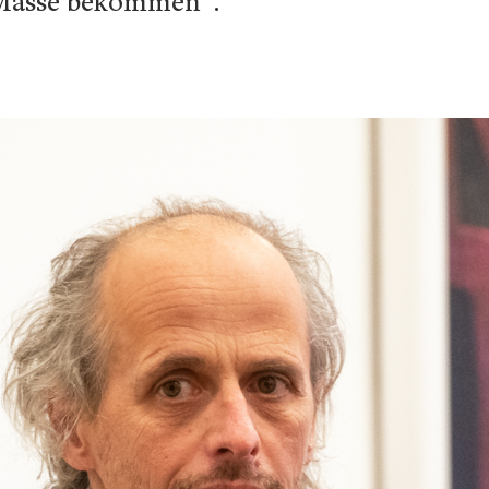
e Masse bekommen“.