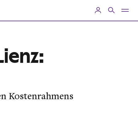
Lienz:
ten Kostenrahmens