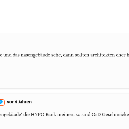
te und das nasengebäude sehe, dann sollten architekten eher
vor 4 Jahren
asengebäude' die HYPO Bank meinen, so sind GsD Geschmäcke