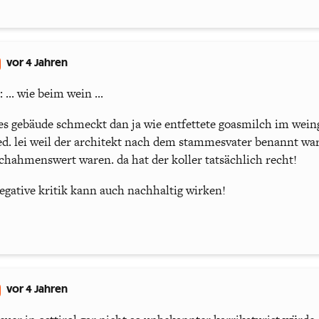
vor 4 Jahren
... wie beim wein ...
es gebäude schmeckt dan ja wie entfettete goasmilch im weing
d. lei weil der architekt nach dem stammesvater benannt war,
chahmenswert waren. da hat der koller tatsächlich recht!
negative kritik kann auch nachhaltig wirken!
vor 4 Jahren