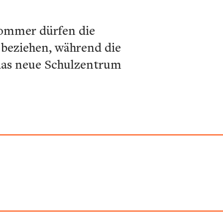
Sommer dürfen die
 beziehen, während die
 das neue Schulzentrum