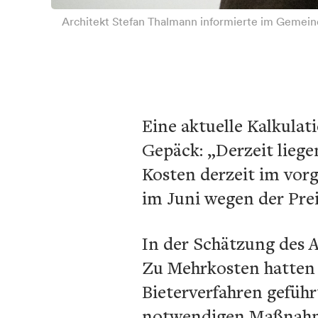
Architekt Stefan Thalmann informierte im Gemein
Eine aktuelle Kalkula
Gepäck: „Derzeit liege
Kosten derzeit im vo
im Juni wegen der Pre
In der Schätzung des 
Zu Mehrkosten hatten z
Bieterverfahren geführ
notwendigen Maßnahme