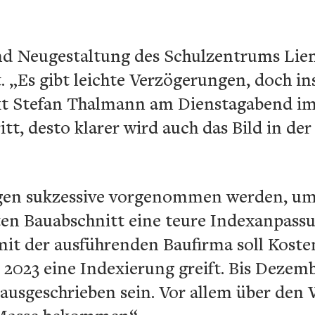
d Neugestaltung des Schulzentrums Lien
 „Es gibt leichte Verzögerungen, doch in
tekt Stefan Thalmann am Dienstagabend i
itt, desto klarer wird auch das Bild in d
ngen sukzessive vorgenommen werden, um
ten Bauabschnitt eine teure Indexanpassu
t der ausführenden Baufirma soll Kosten 
2023 eine Indexierung greift. Bis Dezem
 ausgeschrieben sein. Vor allem über den