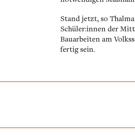
Stand jetzt, so Thalm
Schüler:innen der Mit
Bauarbeiten am Volkss
fertig sein.