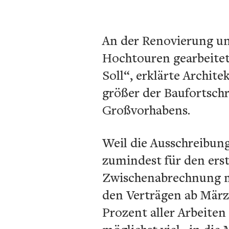
An der Renovierung un
Hochtouren gearbeitet.
Soll“, erklärte Archi
größer der Baufortschr
Großvorhabens.
Weil die Ausschreibu
zumindest für den ers
Zwischenabrechnung mi
den Verträgen ab März 
Prozent aller Arbeiten