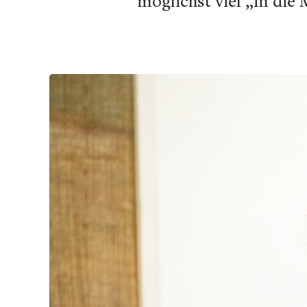
möglichst viel „in di