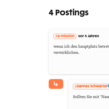
4 Postings
e-mission
vor 4 Jahren
wenn ich den hauptplatz betre
verwirklichen.
Hannes Schwarzer
Sollten Sie mit 'N