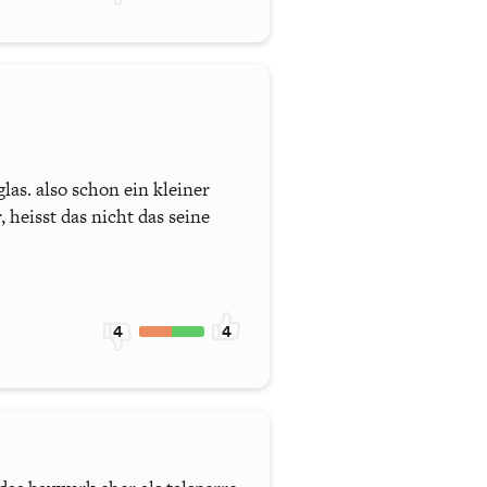
las. also schon ein kleiner
 heisst das nicht das seine
4
4