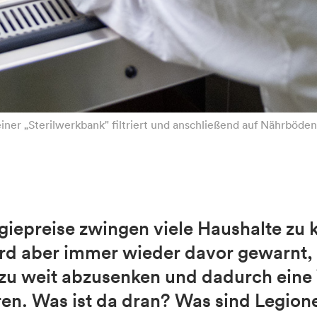
iner „Sterilwerkbank" filtriert und anschließend auf Nährböde
rgiepreise zwingen viele Haushalte z
ird aber immer wieder davor gewarnt,
u weit abzusenken und dadurch eine
eren. Was ist da dran? Was sind Legio