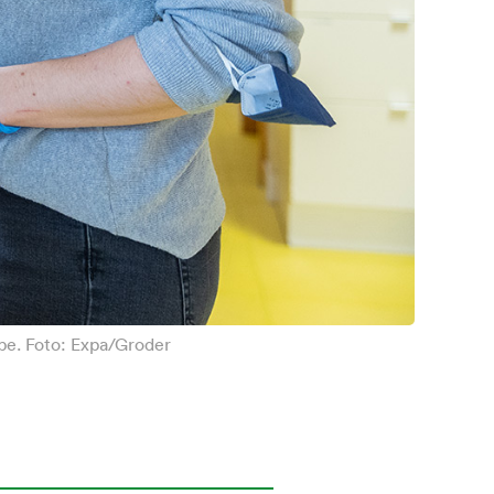
be. Foto: Expa/Groder