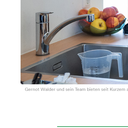
Gernot Walder und sein Team bieten seit Kurzem 