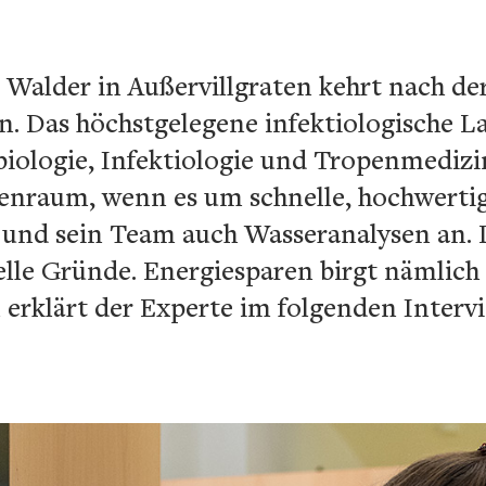
Walder in Außervillgraten kehrt nach de
n. Das höchstgelegene infektiologische La
obiologie, Infektiologie und Tropenmedizi
enraum, wenn es um schnelle, hochwertig
 und sein Team auch Wasseranalysen an.
elle Gründe. Energiesparen birgt nämlich
erklärt der Experte im folgenden Intervi