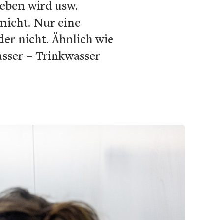
eben wird usw.
nicht. Nur eine
er nicht. Ähnlich wie
sser – Trinkwasser