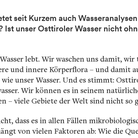
etet seit Kurzem auch Wasseranalysen
 Ist unser Osttiroler Wasser nicht oh
, Wasser lebt. Wir waschen uns damit, wir 
ere und innere Körperflora – und damit a
 wie unser Wasser. Und es stimmt: Osttir
asser. Wir können es in seinem natürlic
 – viele Gebiete der Welt sind nicht so g
ht, dass es in allen Fällen mikrobiologis
hängt von vielen Faktoren ab: Wie die Quel