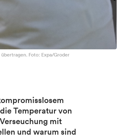
n übertragen. Foto: Expa/Groder
u kompromisslosem
 die Temperatur von
 Verseuchung mit
nellen und warum sind