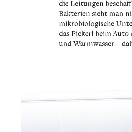
die Leitungen beschaf
Bakterien sieht man n
mikrobiologische Unter
das Pickerl beim Auto
und Warmwasser – dah