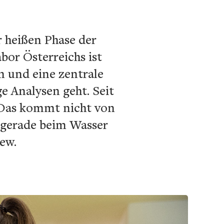
r heißen Phase der
bor Österreichs ist
n und eine zentrale
e Analysen geht. Seit
 Das kommt nicht von
 gerade beim Wasser
ew.