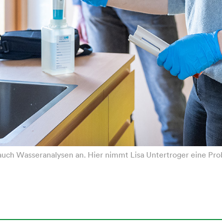
auch Wasseranalysen an. Hier nimmt Lisa Untertroger eine Pro