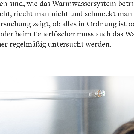
fen sind, wie das Warmwassersystem betri
icht, riecht man nicht und schmeckt man 
suchung zeigt, ob alles in Ordnung ist od
 oder beim Feuerlöscher muss auch das Wa
er regelmäßig untersucht werden.