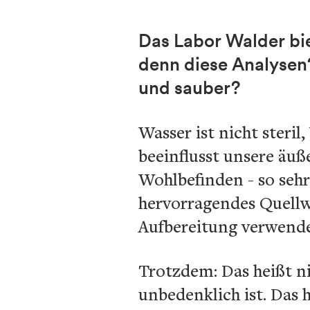
Das Labor Walder bi
denn diese Analysen?
und sauber?
Wasser ist nicht steril
beeinflusst unsere äuß
Wohlbefinden - so sehr
hervorragendes Quellw
Aufbereitung verwenden
Trotzdem: Das heißt nic
unbedenklich ist. Das 