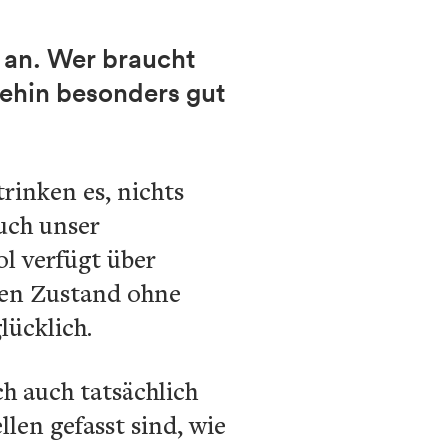
 an. Wer braucht
nehin besonders gut
trinken es, nichts
uch unser
ol verfügt über
hen Zustand ohne
lücklich.
ch auch tatsächlich
len gefasst sind, wie