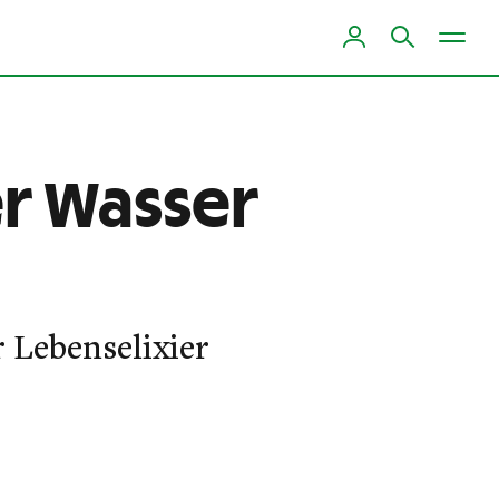
r Wasser
 Lebenselixier