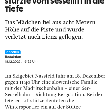
stürzte vom Sessellift in die
Tiefe
Das Mädchen fiel aus acht Metern
Höhe auf die Piste und wurde
verletzt nach Lienz geflogen.
Chronik
Redaktion
18.12.2022
, 16:32 Uhr
Im Skigebiet Nassfeld fuhr am 18. Dezember
gegen 11:40 Uhr eine slowenische Familie
mit der Madritschenbahn – einer 6er-
Sesselbahn – Richtung Bergstation. Bei der
letzten Liftstütze deuteten die
Wintersportler ein auf der Stütze