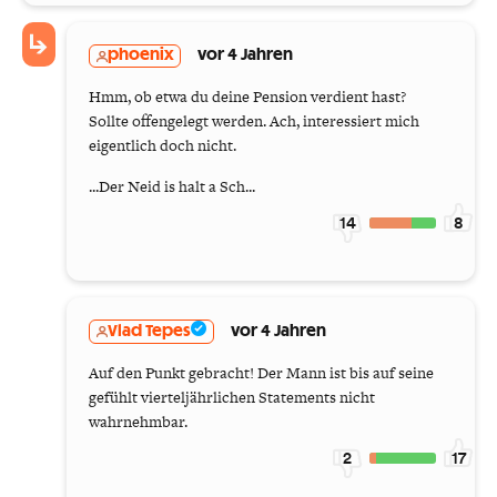
phoenix
vor 4 Jahren
Hmm, ob etwa du deine Pension verdient hast?
Sollte offengelegt werden. Ach, interessiert mich
eigentlich doch nicht.
...Der Neid is halt a Sch...
14
8
Vlad Tepes
vor 4 Jahren
Auf den Punkt gebracht! Der Mann ist bis auf seine
gefühlt vierteljährlichen Statements nicht
wahrnehmbar.
2
17