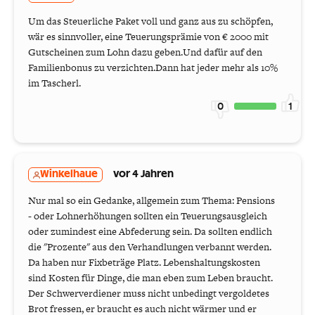
Um das Steuerliche Paket voll und ganz aus zu schöpfen,
wär es sinnvoller, eine Teuerungsprämie von € 2000 mit
Gutscheinen zum Lohn dazu geben.Und dafür auf den
Familienbonus zu verzichten.Dann hat jeder mehr als 10%
im Tascherl.
0
1
Winkelhaue
vor 4 Jahren
Nur mal so ein Gedanke, allgemein zum Thema: Pensions
- oder Lohnerhöhungen sollten ein Teuerungsausgleich
oder zumindest eine Abfederung sein. Da sollten endlich
die "Prozente" aus den Verhandlungen verbannt werden.
Da haben nur Fixbeträge Platz. Lebenshaltungskosten
sind Kosten für Dinge, die man eben zum Leben braucht.
Der Schwerverdiener muss nicht unbedingt vergoldetes
Brot fressen, er braucht es auch nicht wärmer und er