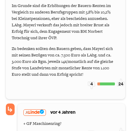
Im Grunde sind die Erhöhungen der Bauern-Renten im
Vergleich zu anderen Berufsgruppen mit 5,8% bis 10,2%
bei Kleinstpensionen, eher als bescheiden anzusehen.
LAbg. Mayerl verkauft das jedoch mit breiter Brust als
Erfolg für sich, dem Engagement vom BM Norbert
Totschnig und ihrer ÖVP.
Zu bedenken sollten den Bauern geben, dass Mayerl sich
mit seinen Bezügen von ca. 7.500 Euro als LAbg. und ca.
3.000 Euro als Bgm. jeweils 14x/monatlich auf die gleiche
Stufe von Landwirten mit monatlicher Rente von 1.100
Euro stellt und dann von Erfolg spricht!
4
24
Linde
vor 4 Jahren
+ GF Maschinenring?