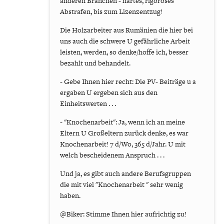
anderen Branchen - hartes, rigoroses
Abstrafen, bis zum Lizenzentzug!
Die Holzarbeiter aus Rumänien die hier bei
uns auch die schwere U gefährliche Arbeit
leisten, werden, so denke/hoffe ich, besser
bezahlt und behandelt.
- Gebe Ihnen hier recht: Die PV- Beiträge u a
ergaben U ergeben sich aus den
Einheitswerten . . .
- "Knochenarbeit": Ja, wenn ich an meine
Eltern U Großeltern zurück denke, es war
Knochenarbeit! 7 d/Wo, 365 d/Jahr. U mit
welch bescheidenem Anspruch . . .
Und ja, es gibt auch andere Berufsgruppen
die mit viel "Knochenarbeit " sehr wenig
haben.
@Biker: Stimme Ihnen hier aufrichtig zu!