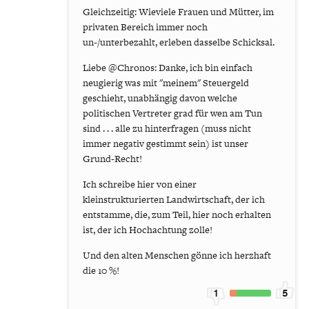
Gleichzeitig: Wieviele Frauen und Mütter, im
privaten Bereich immer noch
un-/unterbezahlt, erleben dasselbe Schicksal.
Liebe @Chronos: Danke, ich bin einfach
neugierig was mit "meinem" Steuergeld
geschieht, unabhängig davon welche
politischen Vertreter grad für wen am Tun
sind . . . alle zu hinterfragen (muss nicht
immer negativ gestimmt sein) ist unser
Grund-Recht!
Ich schreibe hier von einer
kleinstrukturierten Landwirtschaft, der ich
entstamme, die, zum Teil, hier noch erhalten
ist, der ich Hochachtung zolle!
Und den alten Menschen gönne ich herzhaft
die 10 %!
1
5