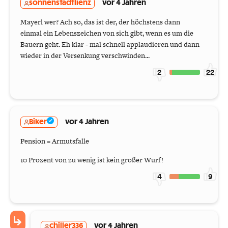
sonnenstadtlienz
vor 4 Jahren
Mayerl wer? Ach so, das ist der, der höchstens dann
einmal ein Lebenszeichen von sich gibt, wenn es um die
Bauern geht. Eh klar - mal schnell applaudieren und dann
wieder in der Versenkung verschwinden...
2
22
Biker
vor 4 Jahren
Pension = Armutsfalle
10 Prozent von zu wenig ist kein großer Wurf!
4
9
chiller336
vor 4 Jahren