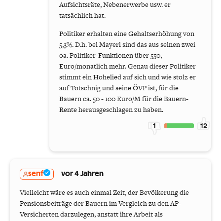
Aufsichtsräte, Nebenerwerbe usw. er
tatsächlich hat.
Politiker erhalten eine Gehaltserhöhung von
5,3%. D.h. bei Mayerl sind das aus seinen zwei
oa. Politiker-Funktionen über 550,-
Euro/monatlich mehr. Genau dieser Politiker
stimmt ein Hohelied auf sich und wie stolz er
auf Totschnig und seine ÖVP ist, für die
Bauern ca. 50 - 100 Euro/M für die Bauern-
Rente herausgeschlagen zu haben.
1
12
senf
vor 4 Jahren
Vielleicht wäre es auch einmal Zeit, der Bevölkerung die
Pensionsbeiträge der Bauern im Vergleich zu den AP-
Versicherten darzulegen, anstatt ihre Arbeit als