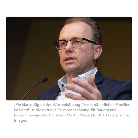
„Ein klares Signal der Wertschätzung für die bäuerlichen Familien
im Land“ ist die aktuelle Pensionserhöhung für Bauern und
Bäuerinnen aus der Sicht von Martin Mayerl (ÖVP). Foto: Brunner
Images