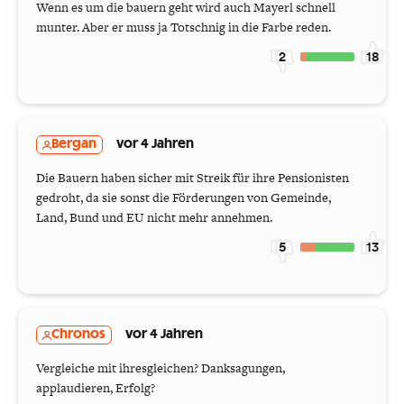
Wenn es um die bauern geht wird auch Mayerl schnell
munter. Aber er muss ja Totschnig in die Farbe reden.
2
18
Bergan
vor 4 Jahren
Die Bauern haben sicher mit Streik für ihre Pensionisten
gedroht, da sie sonst die Förderungen von Gemeinde,
Land, Bund und EU nicht mehr annehmen.
5
13
Chronos
vor 4 Jahren
Vergleiche mit ihresgleichen? Danksagungen,
applaudieren, Erfolg?