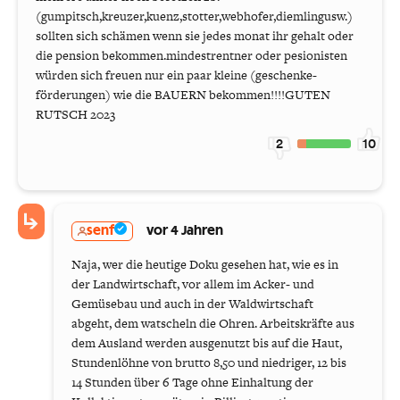
(gumpitsch,kreuzer,kuenz,stotter,webhofer,diemlingusw.)
sollten sich schämen wenn sie jedes monat ihr gehalt oder
die pension bekommen.mindestrentner oder pesionisten
würden sich freuen nur ein paar kleine (geschenke-
förderungen) wie die BAUERN bekommen!!!!GUTEN
RUTSCH 2023
2
10
senf
vor 4 Jahren
Naja, wer die heutige Doku gesehen hat, wie es in
der Landwirtschaft, vor allem im Acker- und
Gemüsebau und auch in der Waldwirtschaft
abgeht, dem watscheln die Ohren. Arbeitskräfte aus
dem Ausland werden ausgenutzt bis auf die Haut,
Stundenlöhne von brutto 8,50 und niedriger, 12 bis
14 Stunden über 6 Tage ohne Einhaltung der