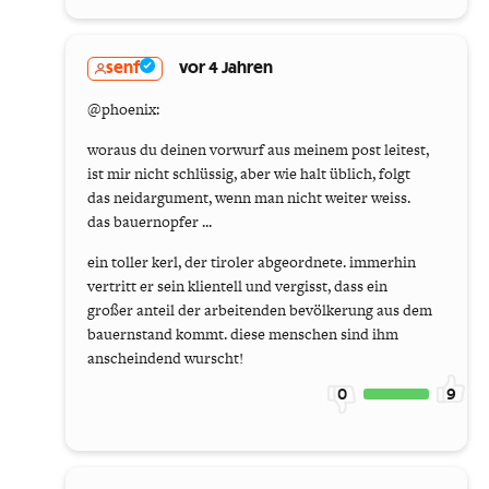
senf
vor 4 Jahren
@phoenix:
woraus du deinen vorwurf aus meinem post leitest,
ist mir nicht schlüssig, aber wie halt üblich, folgt
das neidargument, wenn man nicht weiter weiss.
das bauernopfer ...
ein toller kerl, der tiroler abgeordnete. immerhin
vertritt er sein klientell und vergisst, dass ein
großer anteil der arbeitenden bevölkerung aus dem
bauernstand kommt. diese menschen sind ihm
anscheindend wurscht!
0
9