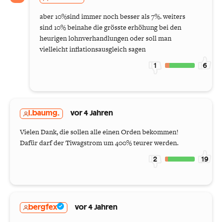
aber 10%sind immer noch besser als 7%. weiters
sind 10% beinahe die grösste erhöhung bei den
heurigen lohnverhandlungen oder soll man
vielleicht inflationsausgleich sagen
1
6
l.baumg.
vor 4 Jahren
Vielen Dank, die sollen alle einen Orden bekommen!
Dafür darf der Tiwagstrom um 400% teurer werden.
2
19
bergfex
vor 4 Jahren