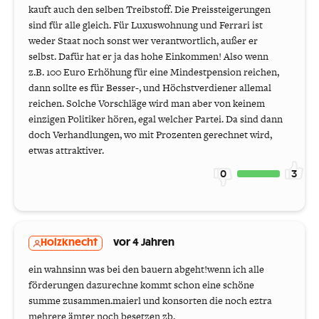
kauft auch den selben Treibstoff. Die Preissteigerungen
sind für alle gleich. Für Luxuswohnung und Ferrari ist
weder Staat noch sonst wer verantwortlich, außer er
selbst. Dafür hat er ja das hohe Einkommen! Also wenn
z.B. 100 Euro Erhöhung für eine Mindestpension reichen,
dann sollte es für Besser-, und Höchstverdiener allemal
reichen. Solche Vorschläge wird man aber von keinem
einzigen Politiker hören, egal welcher Partei. Da sind dann
doch Verhandlungen, wo mit Prozenten gerechnet wird,
etwas attraktiver.
0
3
Holzknecht
vor 4 Jahren
ein wahnsinn was bei den bauern abgeht!wenn ich alle
förderungen dazurechne kommt schon eine schöne
summe zusammen.maierl und konsorten die noch eztra
mehrere ämter noch besetzen zb.