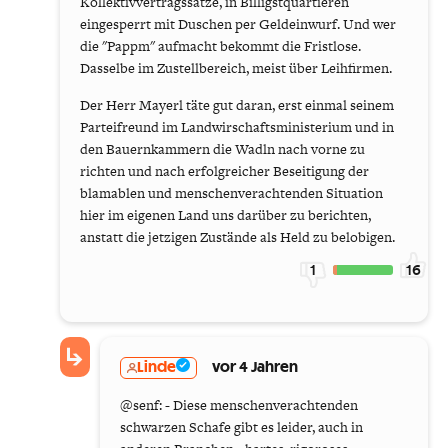
Kollektivvertragssätze, in Billigstquartieren
eingesperrt mit Duschen per Geldeinwurf. Und wer
die "Pappm" aufmacht bekommt die Fristlose.
Dasselbe im Zustellbereich, meist über Leihfirmen.
Der Herr Mayerl täte gut daran, erst einmal seinem
Parteifreund im Landwirschaftsministerium und in
den Bauernkammern die Wadln nach vorne zu
richten und nach erfolgreicher Beseitigung der
blamablen und menschenverachtenden Situation
hier im eigenen Land uns darüber zu berichten,
anstatt die jetzigen Zustände als Held zu belobigen.
1
16
Linde
vor 4 Jahren
@senf: - Diese menschenverachtenden
schwarzen Schafe gibt es leider, auch in