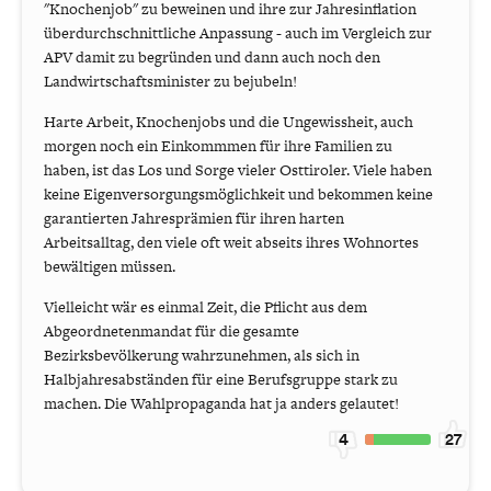
"Knochenjob" zu beweinen und ihre zur Jahresinflation
überdurchschnittliche Anpassung - auch im Vergleich zur
APV damit zu begründen und dann auch noch den
Landwirtschaftsminister zu bejubeln!
Harte Arbeit, Knochenjobs und die Ungewissheit, auch
morgen noch ein Einkommmen für ihre Familien zu
haben, ist das Los und Sorge vieler Osttiroler. Viele haben
keine Eigenversorgungsmöglichkeit und bekommen keine
garantierten Jahresprämien für ihren harten
Arbeitsalltag, den viele oft weit abseits ihres Wohnortes
bewältigen müssen.
Vielleicht wär es einmal Zeit, die Pflicht aus dem
Abgeordnetenmandat für die gesamte
Bezirksbevölkerung wahrzunehmen, als sich in
Halbjahresabständen für eine Berufsgruppe stark zu
machen. Die Wahlpropaganda hat ja anders gelautet!
4
27