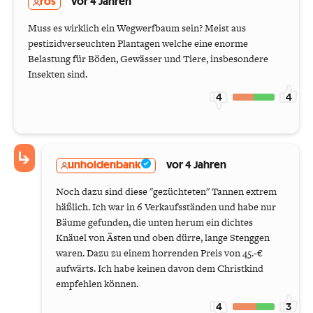
ros
vor 4 Jahren
Muss es wirklich ein Wegwerfbaum sein? Meist aus
pestizidverseuchten Plantagen welche eine enorme
Belastung für Böden, Gewässer und Tiere, insbesondere
Insekten sind.
4
4
unholdenbank
vor 4 Jahren
Noch dazu sind diese "gezüchteten" Tannen extrem
häßlich. Ich war in 6 Verkaufsständen und habe nur
Bäume gefunden, die unten herum ein dichtes
Knäuel von Ästen und oben dürre, lange Stenggen
waren. Dazu zu einem horrenden Preis von 45.-€
aufwärts. Ich habe keinen davon dem Christkind
empfehlen können.
4
3