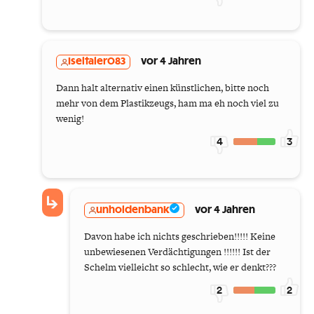
Iseltaler083
vor 4 Jahren
Dann halt alternativ einen künstlichen, bitte noch
mehr von dem Plastikzeugs, ham ma eh noch viel zu
wenig!
4
3
unholdenbank
vor 4 Jahren
Davon habe ich nichts geschrieben!!!!! Keine
unbewiesenen Verdächtigungen !!!!!! Ist der
Schelm vielleicht so schlecht, wie er denkt???
2
2