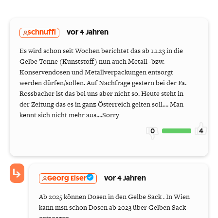
schnuffi
vor 4 Jahren
Es wird schon seit Wochen berichtet das ab 1.1.23 in die
Gelbe Tonne (Kunststoff) nun auch Metall -bzw.
Konservendosen und Metallverpackungen entsorgt
werden dürfen/sollen. Auf Nachfrage gestern bei der Fa.
Rossbacher ist das bei uns aber nicht so. Heute steht in
der Zeitung das es in ganz Österreich gelten soll.... Man
kennt sich nicht mehr aus....Sorry
0
4
Georg Elser
vor 4 Jahren
Ab 2025 können Dosen in den Gelbe Sack . In Wien
kann msn schon Dosen ab 2023 über Gelben Sack