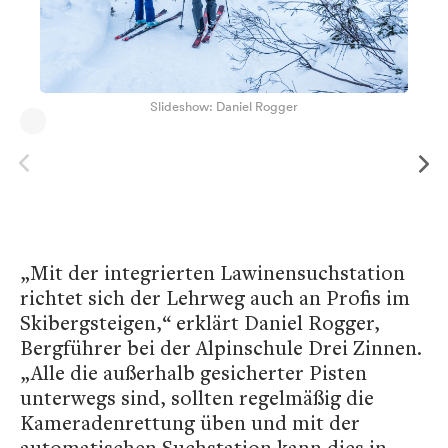
Slideshow: Daniel Rogger
„Mit der integrierten Lawinensuchstation
richtet sich der Lehrweg auch an Profis im
Skibergsteigen,“ erklärt Daniel Rogger,
Bergführer bei der Alpinschule Drei Zinnen.
„Alle die außerhalb gesicherter Pisten
unterwegs sind, sollten regelmäßig die
Kameradenrettung üben und mit der
automatischen Suchstation kann dies in