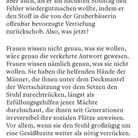
aber auch, als er am nächsten Sonntag den
Fehler wiedergutmachen wollte, indem er
den Stoff in die von der Gruberbäuerin
offenbar bevorzugte Vertiefung
zurückschob. Also, was jetzt?
Frauen wissen nicht genau, was sie wollen,
wäre genau die verkehrte Antwort gewesen.
Frauen wissen nämlich genau, was sie nicht
wollen. Sie haben die helfenden Hände der
Männer, die ihnen unter dem Deckmantel
der Wertschätzung vor dem Setzen den
Stuhl zurechtrücken, längst als
Erfüllungsgehilfen jener Mächte
durchschaut, die ihnen seit Generationen
irreversibel ihre sozialen Plätze anweisen.
Vor allem, wenn sie den Stuhl großzügig um
eine Gesäßbreite weiter als nötig verrücken.