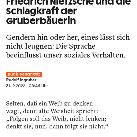
Friedrich Nietzsche und die
Schlagkraft der
Gruberbäuerin
Gendern hin oder her, eines lässt sich
nicht leugnen: Die Sprache
beeinflusst unser soziales Verhalten.
Rudis Randnotiz
Rudolf Ingruber
31.12.2022
, 08:46 Uhr
Selten, daß ein Weib zu denken
wagt, denn alte Weisheit spricht:
„Folgen soll das Weib, nicht lenken;
denkt sie, nun, dann folgt sie nicht.“