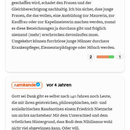
geschaffen wird, schadet den Frauen und der
Gleichberechtigung nachhaltig. Ich bin sicher, dass junge
Frauen, die das wollen, eine Ausbildung zur Maurerin, zur
Kauffrau oder zur Kapellmeisterin machen werden, zumal
es diese Bezeichnungen ja durchaus gibt und folglich
niemand (mehr) erschrocken davonlaufen muss.
Umgekehrt können furchtlose junge Männer durchaus
Krankenpfleger, Elementarpädagoge oder Mönch werden.
2
1
amRande
vor 4 Jahren
Gott sei Dank gibt es selbst nach 140 Jahren noch Leute,
die mit ihren geistreichen, philosophischen, zeit- und
sozialkritischen Randnotizen einem Friedrich Nietzsche
um nichts nachstehen! Mit dem Unterschied und dem
tröstlichen Hintergrund, dass Rudi dem Nihilismus wohl
nicht viel abgewinnen kann. Oder will.