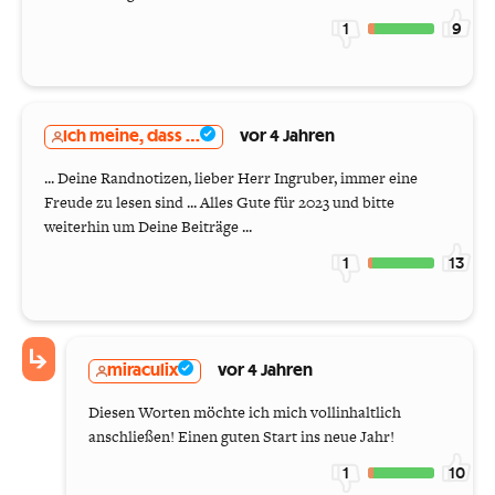
1
9
Ich meine, dass ...
vor 4 Jahren
... Deine Randnotizen, lieber Herr Ingruber, immer eine
Freude zu lesen sind ... Alles Gute für 2023 und bitte
weiterhin um Deine Beiträge ...
1
13
miraculix
vor 4 Jahren
Diesen Worten möchte ich mich vollinhaltlich
anschließen! Einen guten Start ins neue Jahr!
1
10