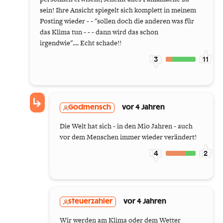
sein! Ihre Ansicht spiegelt sich komplett in meinem
Posting wieder - - "sollen doch die anderen was für
das Klima tun - - - dann wird das schon
irgendwie".... Echt schade!!
3
11
Godmensch
vor 4 Jahren
Die Welt hat sich - in den Mio Jahren - auch
vor dem Menschen immer wieder verändert!
4
2
steuerzahler
vor 4 Jahren
Wir werden am Klima oder dem Wetter