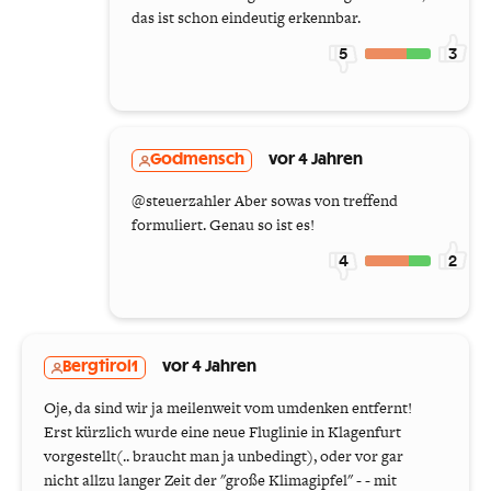
das ist schon eindeutig erkennbar.
5
3
Godmensch
vor 4 Jahren
@steuerzahler Aber sowas von treffend
formuliert. Genau so ist es!
4
2
Bergtirol1
vor 4 Jahren
Oje, da sind wir ja meilenweit vom umdenken entfernt!
Erst kürzlich wurde eine neue Fluglinie in Klagenfurt
vorgestellt(.. braucht man ja unbedingt), oder vor gar
nicht allzu langer Zeit der "große Klimagipfel" - - mit