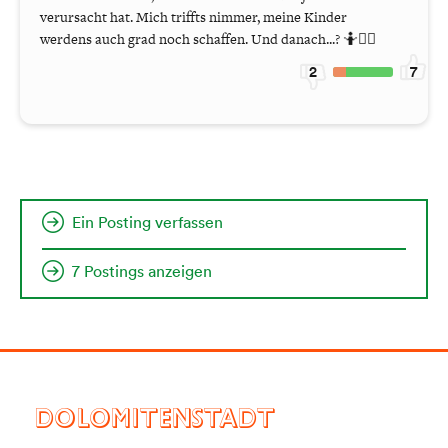
verursacht hat. Mich triffts nimmer, meine Kinder
werdens auch grad noch schaffen. Und danach...? 🤷🤷‍♀️
2
7
Ein Posting verfassen
7 Postings anzeigen
DOLOMITENSTADT