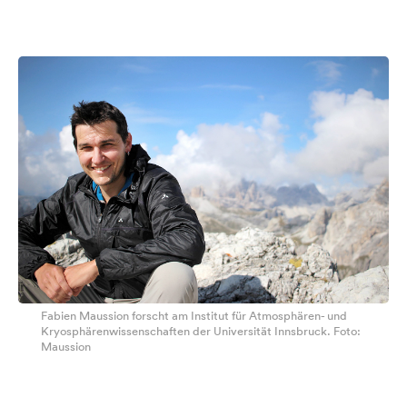
Fabien Maussion forscht am Institut für Atmosphären- und
Kryosphärenwissenschaften der Universität Innsbruck. Foto:
Maussion