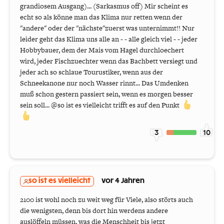
grandiosem Ausgang)... (Sarkasmus off) Mir scheint es
echt so als könne man das Klima nur retten wenn der
"andere" oder der "nächste"zuerst was unternimmt!! Nur
leider geht das Klima uns alle an - - alle gleich viel - - jeder
Hobbybauer, dem der Mais vom Hagel durchloechert
wird, jeder Fischzuechter wenn das Bachbett versiegt und
jeder ach so schlaue Tourustiker, wenn aus der
Schneekanone nur noch Wasser rinnt... Das Umdenken
muß schon gestern passiert sein, wenn es morgen besser
sein soll... @so ist es vielleicht trifft es auf den Punkt
3
10
so ist es vielleicht
vor 4 Jahren
2100 ist wohl noch zu weit weg für Viele, also störts auch
die wenigsten, denn bis dort hin werdens andere
auslöffeln müssen, was die Menschheit bis jetzt