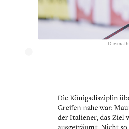
Diesmal hi
Die Königsdisziplin ü
Greifen nahe war: Maur
der Italiener, das Zie
ausgeträumt. Nicht so 