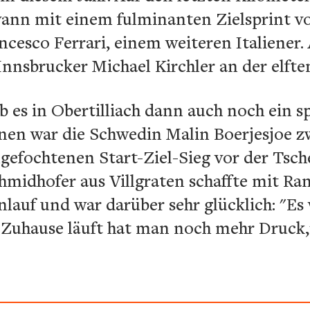
wann mit einem fulminanten Zielsprint 
cesco Ferrari, einem weiteren Italiener. 
Innsbrucker Michael Kirchler an der elften
b es in Obertilliach dann auch noch ein sp
n war die Schwedin Malin Boerjesjoe zw
gefochtenen Start-Ziel-Sieg vor der Tsch
hmidhofer aus Villgraten schaffte mit Rang
lauf und war darüber sehr glücklich: "Es
uhause läuft hat man noch mehr Druck,"