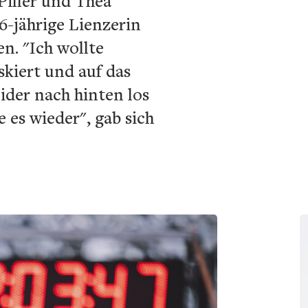
Piller und Thea
6-jährige Lienzerin
n. "Ich wollte
skiert und auf das
ider nach hinten los
 es wieder", gab sich