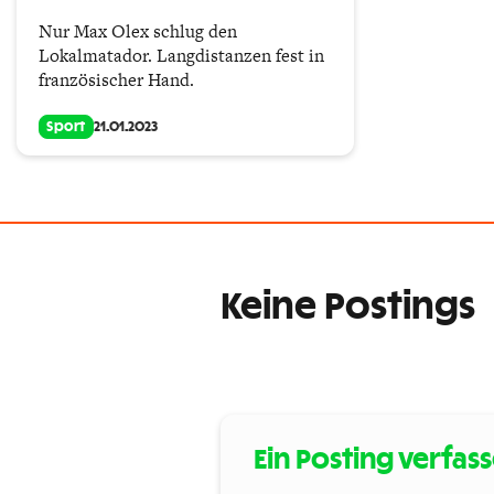
Nur Max Olex schlug den
Lokalmatador. Langdistanzen fest in
französischer Hand.
Sport
21.01.2023
Keine Postings
Ein Posting verfas