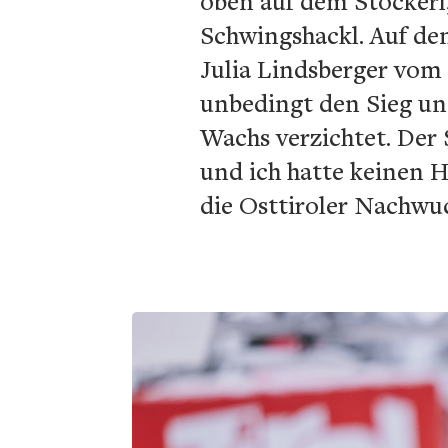
oben auf dem Stockerl,
Schwingshackl. Auf den
Julia Lindsberger vom
unbedingt den Sieg und
Wachs verzichtet. Der 
und ich hatte keinen Ha
die Osttiroler Nachwu