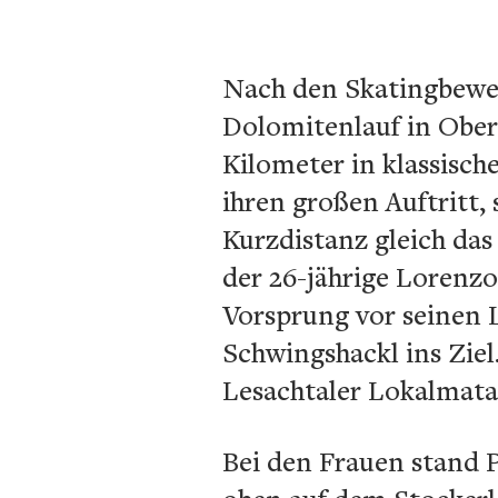
Nach den Skatingbewe
Dolomitenlauf in Obert
Kilometer in klassisch
ihren großen Auftritt, 
Kurzdistanz gleich das
der 26-jährige Lorenz
Vorsprung vor seinen
Schwingshackl ins Ziel
Lesachtaler Lokalmata
Bei den Frauen stand P