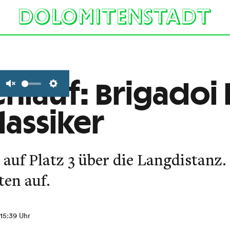
nlauf: Brigadoi 
Unmute
Settings
lassiker
uf Platz 3 über die Langdistanz. 
ten auf.
 15:39 Uhr