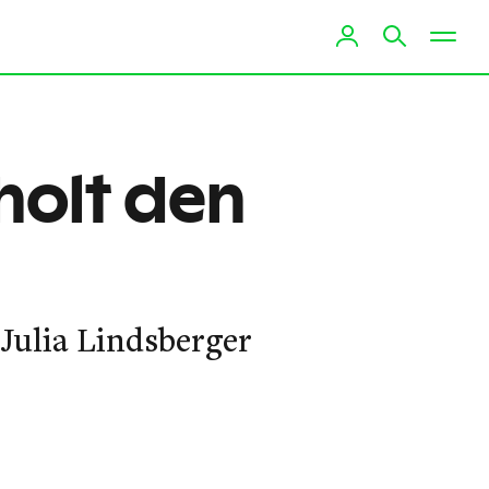
holt den
Julia Lindsberger