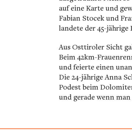
auf eine Karte und ge
Fabian Stocek und Fran
landete der 45-jährige 
Aus Osttiroler Sicht ga
Beim 42km-Frauenrenne
und feierte einen unan
Die 24-jährige Anna Sc
Podest beim Dolomiten
und gerade wenn man Z