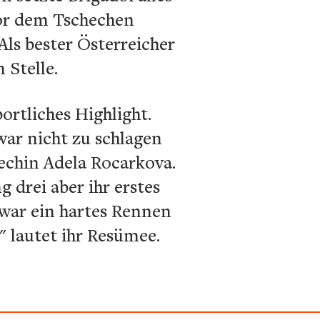
vor dem Tschechen
Als bester Österreicher
 Stelle.
ortliches Highlight.
ar nicht zu schlagen
echin Adela Rocarkova.
 drei aber ihr erstes
 war ein hartes Rennen
 lautet ihr Resümee.