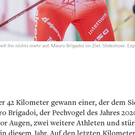
elt ihn nichts mehr auf. Mauro Brigadoi im Ziel. Slideshow: Ex
ber 42 Kilometer gewann einer, der dem S
o Brigadoi, der Pechvogel des Jahres 202
l vor Augen, zwei weitere Athleten und st
in diesem Jahr. Auf den letzten Kilometer