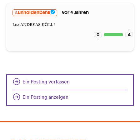
unholdenbank
vor 4 Jahren
Lex ANDREAS KÖLL !
0
4
Ein Posting verfassen
Ein Posting anzeigen