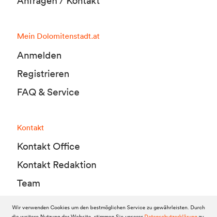
Anfragen / Kontakt
Mein Dolomitenstadt.at
Anmelden
Registrieren
FAQ & Service
Kontakt
Kontakt Office
Kontakt Redaktion
Team
Wir verwenden Cookies um den bestmöglichen Service zu gewährleisten. Durch
die weitere Nutzung der Website, stimmen Sie unserer
Datenschutzerklärung
zu.