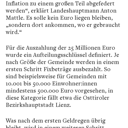
Inflation zu einem großen Teil abgefedert
werden“, erklärt Landeshauptmann Anton
Mattle. Es solle kein Euro liegen bleiben,
„sondern dort ankommen, wo er gebraucht
wird.“
Für die Auszahlung der 25 Millionen Euro
wurde ein Aufteilungsschlüssel definiert. Je
nach Größe der Gemeinde werden in einem
ersten Schritt Fixbeträge ausbezahlt. So
sind beispielsweise für Gemeinden mit
10.001 bis 50.000 Einwohner:innen
mindestens 500.000 Euro vorgesehen, in
diese Kategorie fällt etwa die Osttiroler
Bezirkshauptstadt Lienz.
Was nach dem ersten Geldregen übrig
bleibt, wird in einem weiteren Schritt