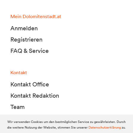
Mein Dolomitenstadt.at
Anmelden
Registrieren
FAQ & Service
Kontakt
Kontakt Office
Kontakt Redaktion
Team
Wir verwenden Cookies um den bestmöglichen Service zu gewährleisten. Durch
die weitere Nutzung der Website, stimmen Sie unserer
Datenschutzerklärung
zu.
© 2010-2026 Dolomitenstadt.at