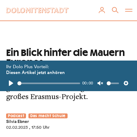
Ein Blick hinter die Mauern
Europas
Ihr Dolo Plus Vorteil:
Diesen Artikel jetzt anhören
Fünf Schulen aus fünf Ländern
00:00
gestalten und erleben gemeinsam ein
Play
Unmute
Setti
großes Erasmus-Projekt.
Podcast
Das macht Schule
Silvia Ebner
02.02.2023
, 17:50 Uhr