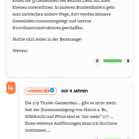
sollen die 33 Gemeinden des Bezirks Lienz auf allen
Ebenen unterstützen. In anderen Bundesländern geht
man inzwischen andere Wege, dort werden kleinere
Gemeinden zusammengelegt und interne
Koordinationsstrukturen geschaffen.
Mattle sitzt leider in der Beisszange!
Wetten?
0
8
miraculix
vor 4 Jahren
Die 279 Tiroler Gemeinden ... gibt es nicht mehr.
Seit der Zusammenlegung von Matrei a. Br.,
Mühlbachl und Pfons sind es "nur mehr" 277 ...
Ihren weiteren Ausführungen kann ich durchaus
zustimmen ...