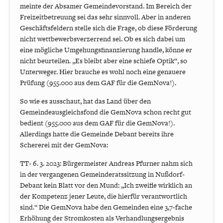
meinte der Absamer Gemeindevorstand. Im Bereich der
Freizeitbetreuung sei das sehr sinnvoll. Aber in anderen
Geschäftsfeldern stelle sich die Frage, ob diese Förderung
nicht wettbewerbsverzerrend sei. Ob es sich dabei um
eine mögliche Umgehungsfinanzierung handle, könne er
nicht beurteilen. „Es bleibt aber eine schiefe Optik“, so
Unterweger. Hier brauche es wohl noch eine genauere
Prüfung (955.000 aus dem GAF für die GemNova!).
So wie es ausschaut, hat das Land über den
Gemeindeausgleichsfond die GemNova schon recht gut
bedient (955.000 aus dem GAF für die GemNova!).
Allerdings hatte die Gemeinde Debant bereits ihre
Schererei mit der GemNova:
TT- 6. 3. 2023: Bürgermeister Andreas Pfurner nahm sich
in der vergangenen Gemeinderatssitzung in Nußdorf-
Debant kein Blatt vor den Mund: „Ich zweifle wirklich an
der Kompetenz jener Leute, die hierfür verantwortlich
sind.“ Die GemNova habe den Gemeinden eine 3,7-fache
Erhöhung der Stromkosten als Verhandlungsergebnis