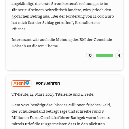
angekündigt, die erste Stromkostenabrechnung, die im
Jänner auf seinem Schreibtisch landete, wies jedoch den
5,5-fachen Betrag aus. „Bei der Forderung von 12.000 Euro
hat mich fast der Schlag getroffen“, formulierte es
Pfurner.
Interessant wär auch die Meinung des BM der Gemeinde
Dölsach zu diesem Thema.
0
4
senf
vor 3 Jahren
TT-heute, 14. März 2023: Titelseite und 4. Seite.
GemNova benötigt drei bis vier Millionen frisches Geld,
der Schuldenstand beträgt sage und schreibe rund 8
Millionen Euro. Geschäftsführer Rathgeb warnt bereits
mittels Brief die Bürgermeister, dass in den nächsten