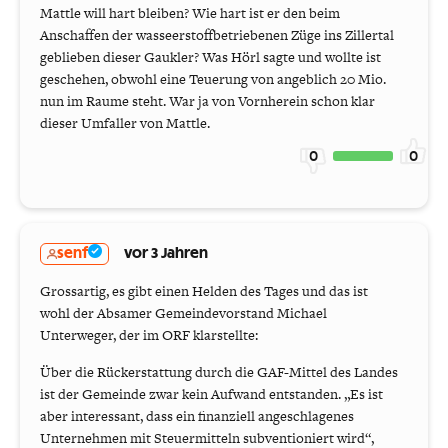
Mattle will hart bleiben? Wie hart ist er den beim
Anschaffen der wasseerstoffbetriebenen Züge ins Zillertal
geblieben dieser Gaukler? Was Hörl sagte und wollte ist
geschehen, obwohl eine Teuerung von angeblich 20 Mio.
nun im Raume steht. War ja von Vornherein schon klar
dieser Umfaller von Mattle.
0
0
senf
vor 3 Jahren
Grossartig, es gibt einen Helden des Tages und das ist
wohl der Absamer Gemeindevorstand Michael
Unterweger, der im ORF klarstellte:
Über die Rückerstattung durch die GAF-Mittel des Landes
ist der Gemeinde zwar kein Aufwand entstanden. „Es ist
aber interessant, dass ein finanziell angeschlagenes
Unternehmen mit Steuermitteln subventioniert wird“,