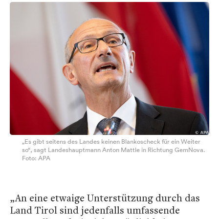
„Es gibt seitens des Landes keinen Blankoscheck für ein Weiter
so“, sagt Landeshauptmann Anton Mattle in Richtung GemNova.
Foto: APA
„An eine etwaige Unterstützung durch das
Land Tirol sind jedenfalls umfassende