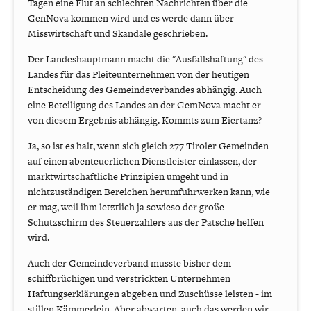
Tagen eine Flut an schlechten Nachrichten über die
GenNova kommen wird und es werde dann über
Misswirtschaft und Skandale geschrieben.
Der Landeshauptmann macht die "Ausfallshaftung" des
Landes für das Pleiteunternehmen von der heutigen
Entscheidung des Gemeindeverbandes abhängig. Auch
eine Beteiligung des Landes an der GemNova macht er
von diesem Ergebnis abhängig. Kommts zum Eiertanz?
Ja, so ist es halt, wenn sich gleich 277 Tiroler Gemeinden
auf einen abenteuerlichen Dienstleister einlassen, der
marktwirtschaftliche Prinzipien umgeht und in
nichtzuständigen Bereichen herumfuhrwerken kann, wie
er mag, weil ihm letztlich ja sowieso der große
Schutzschirm des Steuerzahlers aus der Patsche helfen
wird.
Auch der Gemeindeverband musste bisher dem
schiffbrüchigen und verstrickten Unternehmen
Haftungserklärungen abgeben und Zuschüsse leisten - im
stillen Kämmerlein. Aber abwarten, auch das werden wir