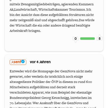
mittels Zwangsmitgliedsbeiträgen, agierenden Kammern
Ak,Landwirtschaft, Wirtschaftskammer Tourismus. Ich
bin der Ansicht dass diese aufgeblähten Strukturen nicht
mehr zeitgemäß sind und abgeschafft gehören.Das würde
der Wirtschaft die ein oder andere dringend benötigte
Arbeitskraft bringen.
0
5
senf
vor 4 Jahren
Entweder wird die Homapage der GemNova nicht mehr
gewartet, oder werkeln da tatsächlich noch einige
altausgediente Politiker der ÖVP in diesem zu rund 600
Mitarbeitern aufgeblähten und derzeit stark
verschuldeten Apparat, wie zum Beispiel der ehemalige
Bundesratspräsident Georg Keuschnigg, inzwischen im
70. Lebensjahr. Wer Auskunft über die GemNova und