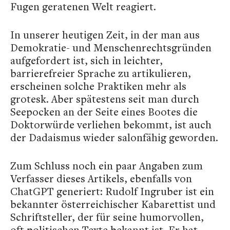
Fugen geratenen Welt reagiert.
In unserer heutigen Zeit, in der man aus
Demokratie- und Menschenrechtsgründen
aufgefordert ist, sich in leichter,
barrierefreier Sprache zu artikulieren,
erscheinen solche Praktiken mehr als
grotesk. Aber spätestens seit man durch
Seepocken an der Seite eines Bootes die
Doktorwürde verliehen bekommt, ist auch
der Dadaismus wieder salonfähig geworden.
Zum Schluss noch ein paar Angaben zum
Verfasser dieses Artikels, ebenfalls von
ChatGPT generiert: Rudolf Ingruber ist ein
bekannter österreichischer Kabarettist und
Schriftsteller, der für seine humorvollen,
oft politischen Texte bekannt ist. Er hat