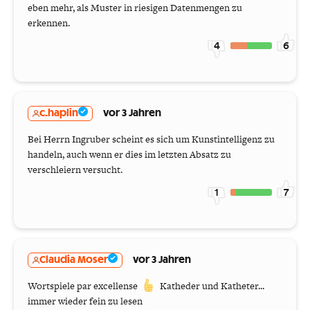
eben mehr, als Muster in riesigen Datenmengen zu
erkennen.
4
6
c.haplin
vor 3 Jahren
Bei Herrn Ingruber scheint es sich um Kunstintelligenz zu
handeln, auch wenn er dies im letzten Absatz zu
verschleiern versucht.
1
7
Claudia Moser
vor 3 Jahren
Wortspiele par excellense
Katheder und Katheter...
immer wieder fein zu lesen