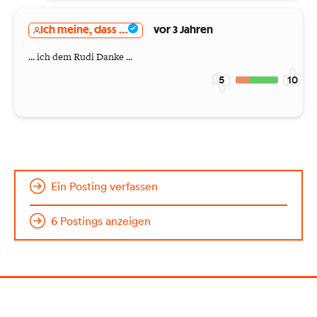
Ich meine, dass ...
vor 3 Jahren
... ich dem Rudi Danke ...
5
10
Ein Posting verfassen
6 Postings anzeigen