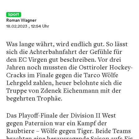
Sport
Roman Wagner
18.02.2023
, 12:54 Uhr
Was lange währt, wird endlich gut. So lässt
sich die Achterbahnfahrt der Gefühle für
den EC Virgen gut beschreiben. Vor drei
Jahren noch mussten die Osttiroler Hockey-
Cracks im Finale gegen die Tarco Wölfe
Lehrgeld zahlen, heuer belohnte sich die
Truppe von Zdenek Eichenmann mit der
begehrten Trophäe.
Das Playoff-Finale der Division II West
gegen Paternion war ein Kampf der
Raubtiere – Wölfe gegen Tiger. Beide Teams
brachten eine herausragende Saison aufs Eis