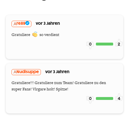
re89
vor 3 Jahren
Gratuliere
so verdient
0
2
Nudlsuppe
vor 3 Jahren
Gratuliere!!! Gratuliere zum Team! Gratuliere zu den
super Fans! Virgare holt! Spitze!
0
4