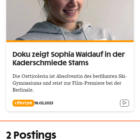
Doku zeigt Sophia Waldauf in der
Kaderschmiede Stams
Die Osttirolerin ist Absolventin des berühmten Ski-
Gymnasiums und reist zur Film-Premiere bei der
Berlinale.
Lifestyle
18.02.2023
2 Postings