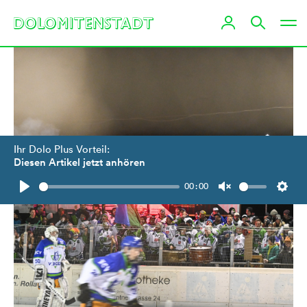
Ihr Dolo Plus Vorteil:
Diesen Artikel jetzt anhören
00:00
Play
Unmute
Setti