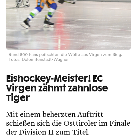
Rund 800 Fans peitschten die Wölfe aus Virgen zum Sieg.
Fotos: Dolomitenstadt/Wagner
Eishockey-Meister! EC
Virgen zähmt zahnlose
Tiger
Mit einem beherzten Auftritt
schießen sich die Osttiroler im Finale
der Division II zum Titel.