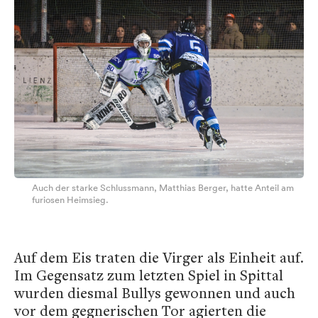
Auch der starke Schlussmann, Matthias Berger, hatte Anteil am
furiosen Heimsieg.
Auf dem Eis traten die Virger als Einheit auf.
Im Gegensatz zum letzten Spiel in Spittal
wurden diesmal Bullys gewonnen und auch
vor dem gegnerischen Tor agierten die