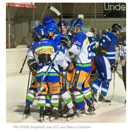
Die Wölfe bejubeln das 5:2 von Marco Gasser.