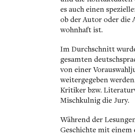
es auch einen speziell
ob der Autor oder die
wohnhaft ist.
Im Durchschnitt wurde
gesamten deutschsprac
von einer Vorauswahlju
weitergegeben werden.
Kritiker bzw. Literatur
Mischkulnig die Jury.
Während der Lesungen 
Geschichte mit einem 