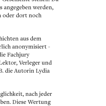
lls angegeben werden,
n oder dort noch
chichten aus dem
lich anonymisiert -
die Fachjury
Lektor, Verleger und
 B. die Autorin Lydia
lichkeit, nach jeder
eben. Diese Wertung