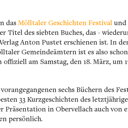
un das
Mölltaler Geschichten Festival
und 
er Titel des siebten Buches, das - wiederu
Verlag Anton Pustet erschienen ist. In d
lltaler Gemeindeämtern ist es also schon 
n offiziell am Samstag, den 18. März, um
 vorangegangenen sechs Büchern des Fest
esten 33 Kurzgeschichten des letztjähri
der Präsentation in Obervellach auch von e
en persönlich.