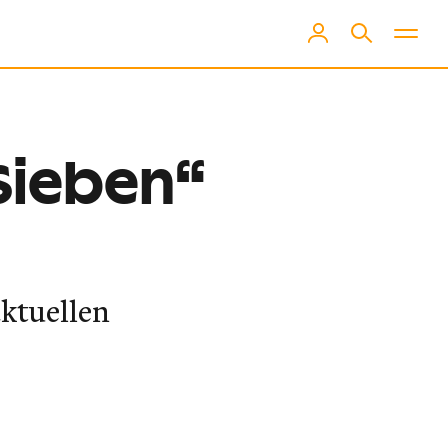
„Sieben“
aktuellen