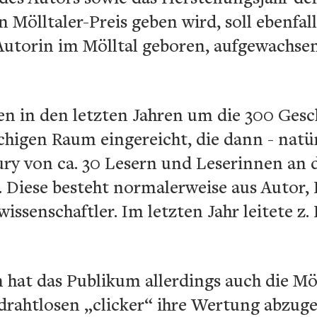
en Mölltaler-Preis geben wird, soll ebenfa
 Autorin im Mölltal geboren, aufgewachse
n in den letzten Jahren um die 300 Ges
higen Raum eingereicht, die dann - natür
ry von ca. 30 Lesern und Leserinnen an 
 Diese besteht normalerweise aus Autor, 
wissenschaftler. Im letzten Jahr leitete z.
hat das Publikum allerdings auch die Mög
drahtlosen „clicker“ ihre Wertung abzug