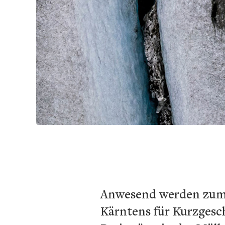
Anwesend werden zum B
Kärntens für Kurzgesc