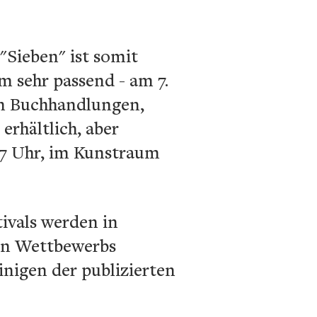
"Sieben" ist somit
m sehr passend - am 7.
en Buchhandlungen,
erhältlich, aber
 17 Uhr, im Kunstraum
ivals werden in
gen Wettbewerbs
inigen der publizierten