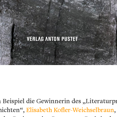
eispiel die Gewinnerin des „Literaturpr
hichten“,
Elisabeth Kofler-Weichselbraun