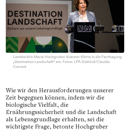
Landesrätin Maria Hochgruber Kuenzer führte in die Fachtagung
„Destination Landschaft“ ein. Fotos: LPA Südtirol/Claudia
Corrent
Wie wir den Herausforderungen unserer
Zeit begegnen können, indem wir die
biologische Vielfalt, die
Ernährungssicherheit und die Landschaft
als Lebensgrundlage erhalten, sei die
wichtigste Frage, betonte Hochgruber