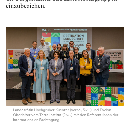
einzubeziehen.
Landesrätin Hochgruber Kuenzer (vorne, 3.v.l.) und Evelyn
Oberleiter vom Terra Institut (2.v.l.) mit den Referent:innen der
internationalen Fachtagung.