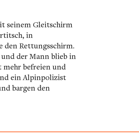
mit seinem Gleitschirm
titsch, in
te den Rettungsschirm.
 und der Mann blieb in
ht mehr befreien und
nd ein Alpinpolizist
 und bargen den