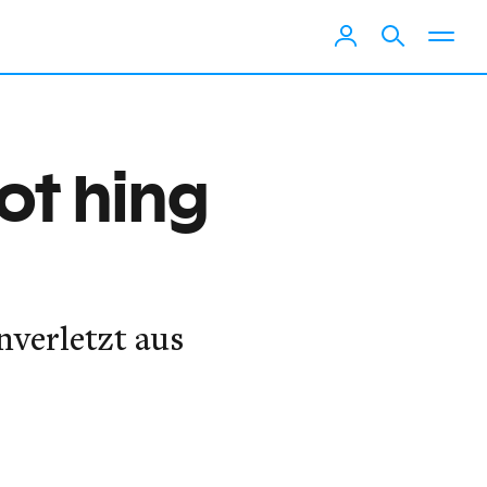
ot hing
nverletzt aus