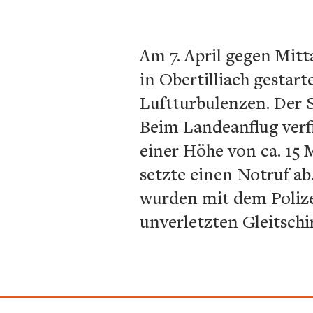
Am 7. April gegen Mitt
in Obertilliach gestar
Luftturbulenzen. Der S
Beim Landeanflug verf
einer Höhe von ca. 15 
setzte einen Notruf ab
wurden mit dem Polize
unverletzten Gleitschi