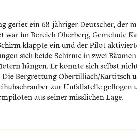
ag geriet ein 68-jähriger Deutscher, der 
tet war im Bereich Oberberg, Gemeinde Kar
chirm klappte ein und der Pilot aktivier
ingen sich beide Schirme in zwei Bäumen
Metern hängen. Er konnte sich selbst nic
. Die Bergrettung Obertilliach/Kartitsch u
ihubschrauber zur Unfallstelle geflogen
rmpiloten aus seiner misslichen Lage.