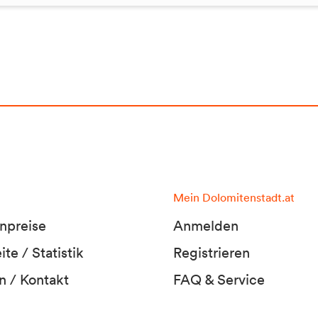
Mein Dolomitenstadt.at
npreise
Anmelden
te / Statistik
Registrieren
n / Kontakt
FAQ & Service