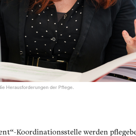
die Herausforderungen der Pflege.
nt“-Koordinationsstelle werden pflegeb