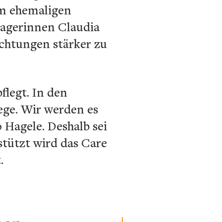
Im ehemaligen
agerinnen Claudia
chtungen stärker zu
flegt. In den
ege. Wir werden es
 Hagele. Deshalb sei
stützt wird das Care
.