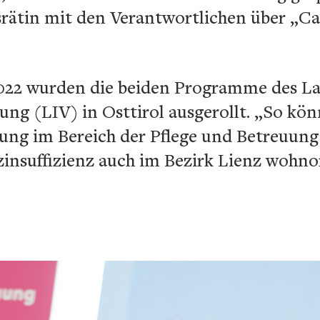
srätin mit den Verantwortlichen über „
022 wurden die beiden Programme des La
gung (LIV) in Osttirol ausgerollt. „So kö
gung im Bereich der Pflege und Betreuung
insuffizienz auch im Bezirk Lienz wohnor