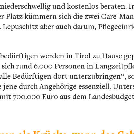
niederschwellig und kostenlos beraten. 
r Platz kümmern sich die zwei Care-Man
 Lepuschitz aber auch darum, Pflegeeinri
bedürftigen werden in Tirol zu Hause gep
 sich rund 6.000 Personen in Langzeitpfl
 alle Bedürftigen dort unterzubringen“, so
e jene durch Angehörige essenziell. Unter
mit 700.000 Euro aus dem Landesbudget