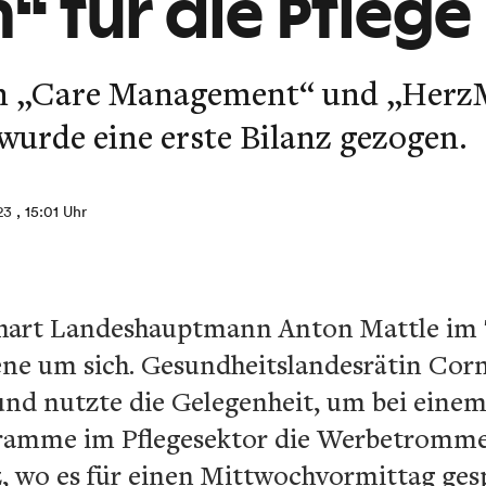
“ für die Pflege
rn „Care Management“ und „Herz
wurde eine erste Bilanz gezogen.
23
, 15:01 Uhr
art Landeshauptmann Anton Mattle im T
ene um sich. Gesundheitslandesrätin Corn
 und nutzte die Gelegenheit, um bei eine
ramme im Pflegesektor die Werbetromme
 wo es für einen Mittwochvormittag gesp