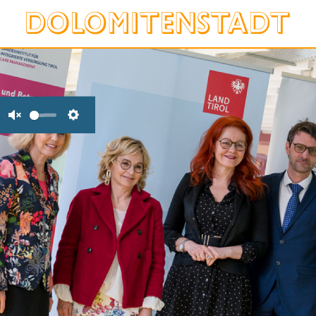
Unmute
Settings