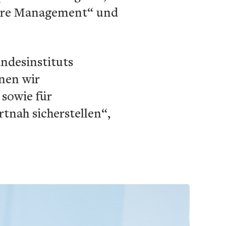
Care Management“ und
ndesinstituts
nnen wir
 sowie für
tnah sicherstellen“,