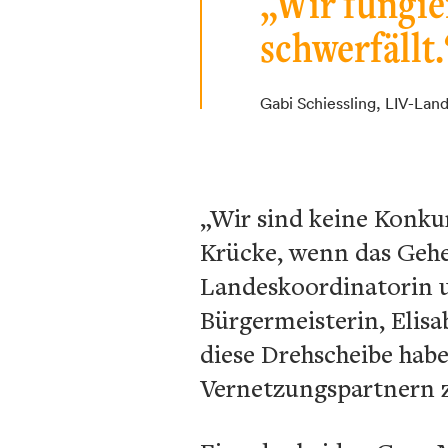
„Wir fungie
schwerfällt.
Gabi Schiessling, LIV-Lan
„Wir sind keine Konku
Krücke, wenn das Gehen 
Landeskoordinatorin 
Bürgermeisterin, Elisab
diese Drehscheibe habe
Vernetzungspartnern