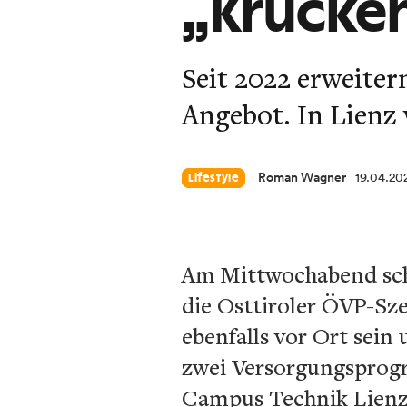
„Krücken
Seit 2022 erweite
Angebot. In Lienz 
Roman Wagner
19.04.20
Lifestyle
Am Mittwochabend sch
die Osttiroler ÖVP-Sz
ebenfalls vor Ort sein
zwei Versorgungsprog
Campus Technik Lienz,