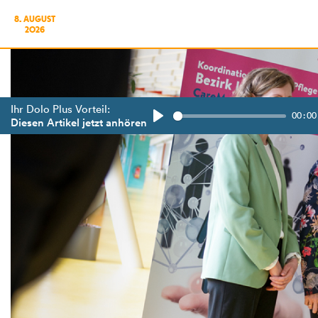
8. AUGUST
2026
Ihr Dolo Plus Vorteil:
00:00
Diesen Artikel jetzt anhören
Play