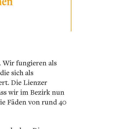
hen
 Wir fungieren als
ie sich als
t. Die Lienzer
ass wir im Bezirk nun
die Fäden von rund 40