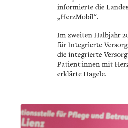
informierte die Lande
„HerzMobil“.
Im zweiten Halbjahr 2
für Integrierte Versor
die integrierte Versor
Patient:innen mit Herz
erklärte Hagele.