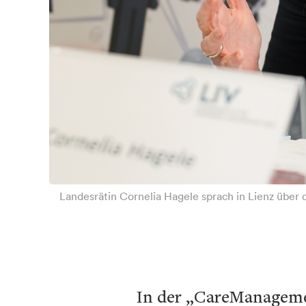
Landesrätin Cornelia Hagele sprach in Lienz über 
In der „CareManageme