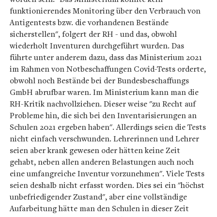
funktionierendes Monitoring über den Verbrauch von
Antigentests bzw. die vorhandenen Bestände
sicherstellen", folgert der RH - und das, obwohl
wiederholt Inventuren durchgeführt wurden. Das
führte unter anderem dazu, dass das Ministerium 2021
im Rahmen von Notbeschaffungen Covid-Tests orderte,
obwohl noch Bestände bei der Bundesbeschaffungs
GmbH abrufbar waren. Im Ministerium kann man die
RH-Kritik nachvollziehen. Dieser weise "zu Recht auf
Probleme hin, die sich bei den Inventarisierungen an
Schulen 2021 ergeben haben". Allerdings seien die Tests
nicht einfach verschwunden. Lehrerinnen und Lehrer
seien aber krank gewesen oder hätten keine Zeit
gehabt, neben allen anderen Belastungen auch noch
eine umfangreiche Inventur vorzunehmen". Viele Tests
seien deshalb nicht erfasst worden. Dies sei ein "höchst
unbefriedigender Zustand", aber eine vollständige
Aufarbeitung hätte man den Schulen in dieser Zeit