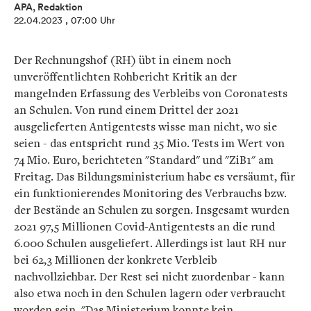
APA, Redaktion
22.04.2023
, 07:00 Uhr
Der Rechnungshof (RH) übt in einem noch
unveröffentlichten Rohbericht Kritik an der
mangelnden Erfassung des Verbleibs von Coronatests
an Schulen. Von rund einem Drittel der 2021
ausgelieferten Antigentests wisse man nicht, wo sie
seien - das entspricht rund 35 Mio. Tests im Wert von
74 Mio. Euro, berichteten "Standard" und "ZiB1" am
Freitag. Das Bildungsministerium habe es versäumt, für
ein funktionierendes Monitoring des Verbrauchs bzw.
der Bestände an Schulen zu sorgen. Insgesamt wurden
2021 97,5 Millionen Covid-Antigentests an die rund
6.000 Schulen ausgeliefert. Allerdings ist laut RH nur
bei 62,3 Millionen der konkrete Verbleib
nachvollziehbar. Der Rest sei nicht zuordenbar - kann
also etwa noch in den Schulen lagern oder verbraucht
worden sein. "Das Ministerium konnte kein