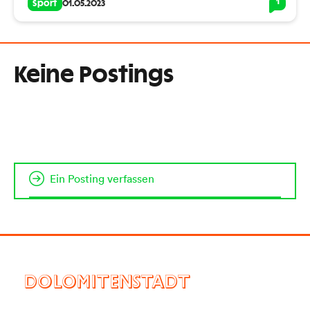
1
Sport
01.05.2023
Keine Postings
Ein Posting verfassen
DOLOMITENSTADT