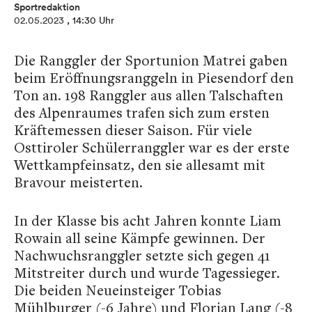
Sportredaktion
02.05.2023
, 14:30 Uhr
Die Ranggler der Sportunion Matrei gaben
beim Eröffnungsranggeln in Piesendorf den
Ton an. 198 Ranggler aus allen Talschaften
des Alpenraumes trafen sich zum ersten
Kräftemessen dieser Saison. Für viele
Osttiroler Schülerranggler war es der erste
Wettkampfeinsatz, den sie allesamt mit
Bravour meisterten.
In der Klasse bis acht Jahren konnte Liam
Rowain all seine Kämpfe gewinnen. Der
Nachwuchsranggler setzte sich gegen 41
Mitstreiter durch und wurde Tagessieger.
Die beiden Neueinsteiger Tobias
Mühlburger (-6 Jahre) und Florian Lang (-8