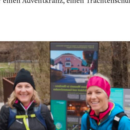
 einen Adventkranz, einen Trachtenschuh