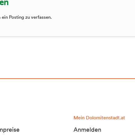
sen
ein Posting zu verfassen.
Mein Dolomitenstadt.at
npreise
Anmelden