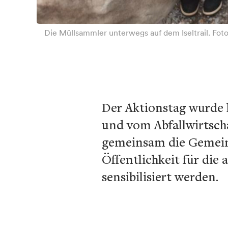
Die Müllsammler unterwegs auf dem Iseltrail. Fo
Der Aktionstag wurde 
und vom Abfallwirtscha
gemeinsam die Gemeind
Öffentlichkeit für di
sensibilisiert werden.