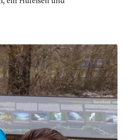
, ein Hufeisen und