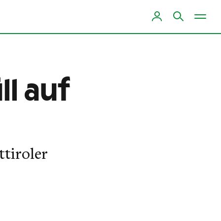
ll auf
tiroler