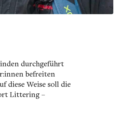
einden durchgeführt
r:innen befreiten
 diese Weise soll die
rt Littering –