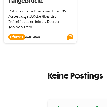
Hängebrücke
Entlang des Iseltrails wird eine 86
Meter lange Brücke über der
Iselschlucht errichtet. Kosten:
500.000 Euro.
15
Lifestyle
26.04.2023
Keine Postings