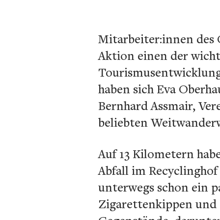
Mitarbeiter:innen des 
Aktion einen der wicht
Tourismusentwicklung
haben sich Eva Oberha
Bernhard Assmair, Vere
beliebten Weitwanderwe
Auf 13 Kilometern hab
Abfall im Recyclinghof
unterwegs schon ein p
Zigarettenkippen und 