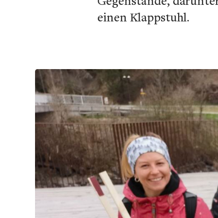
Gegenstände, darunter
einen Klappstuhl.