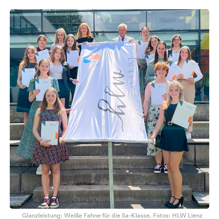
Glanzleistung: Weiße Fahne für die 5a-Klasse. Fotos: HLW Lienz