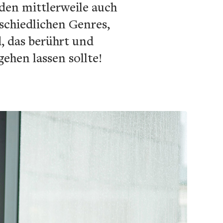
den mittlerweile auch
chiedlichen Genres,
, das berührt und
ehen lassen sollte!