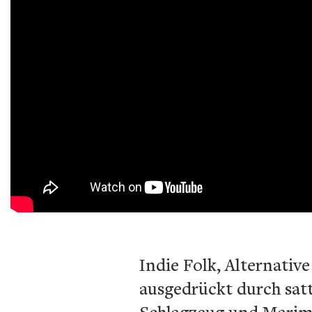
Indie Folk, Alternativ
ausgedrückt durch sat
Schlagzeug und Marimb