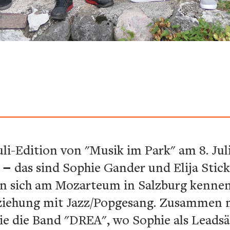
uli-Edition von "Musik im Park" am 8. Juli
E
–
das sind Sophie Gander und Elija Sticke
n sich am Mozarteum in Salzburg kennen
rziehung mit Jazz/Popgesang. Zusammen 
ie die Band "DREA", wo Sophie als Leadsä