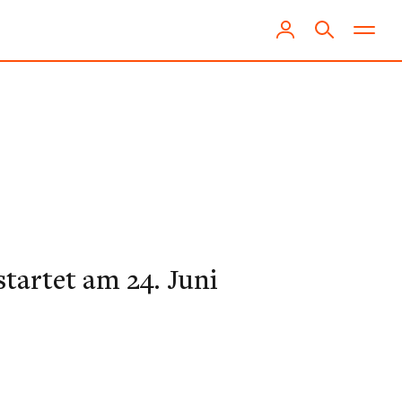
m
tartet am 24. Juni