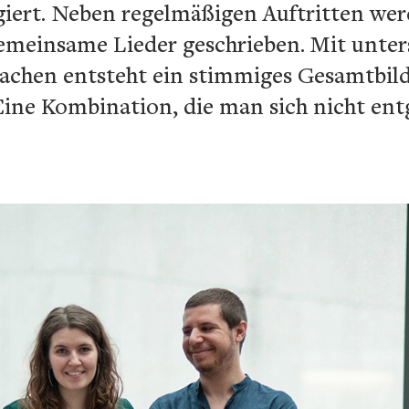
giert. Neben regelmäßigen Auftritten wer
einsame Lieder geschrieben. Mit unters
chen entsteht ein stimmiges Gesamtbild
ine Kombination, die man sich nicht entg