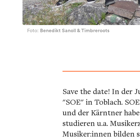
Foto:
Benedikt Sanoll & Timbreroots
Save the date! In der J
"SOE" in Toblach. SO
und der Kärntner habe
studieren u.a. Musike
Musiker:innen bilden s