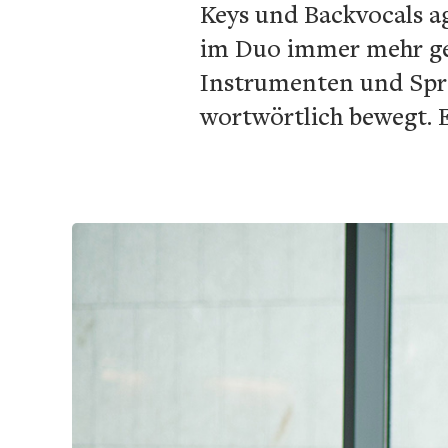
Keys und Backvocals a
im Duo immer mehr gem
Instrumenten und Spra
wortwörtlich bewegt. E