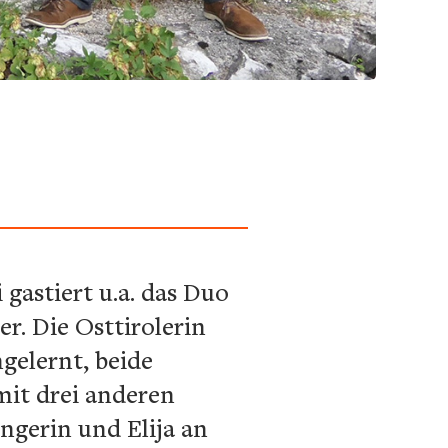
 gastiert u.a. das Duo
r. Die Osttirolerin
gelernt, beide
mit drei anderen
ngerin und Elija an