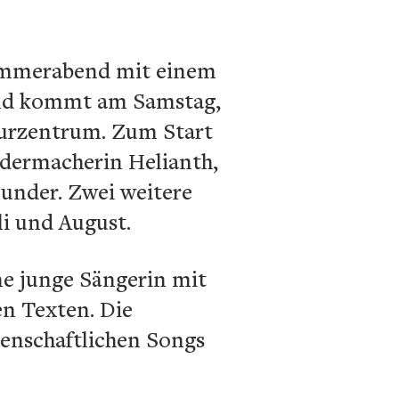
Sommerabend mit einem
 und kommt am Samstag,
turzentrum. Zum Start
iedermacherin Helianth,
under. Zwei weitere
li und August.
ne junge Sängerin mit
n Texten. Die
denschaftlichen Songs