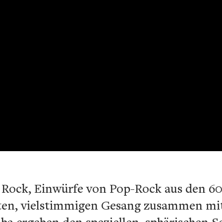
e Rock, Einwürfe von Pop-Rock aus den 60e
ten, vielstimmigen Gesang zusammen mit
a ergeben den speziellen, sphärischen 