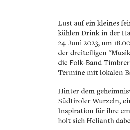
Lust auf ein kleines 
kühlen Drink in der H
24. Juni 2023, um 18.
der dreiteiligen "Musi
die Folk-Band
Timbrer
Termine mit lokalen Ba
Hinter dem geheimnisv
Südtiroler Wurzeln, e
Inspiration für ihre e
holt sich Helianth dabe