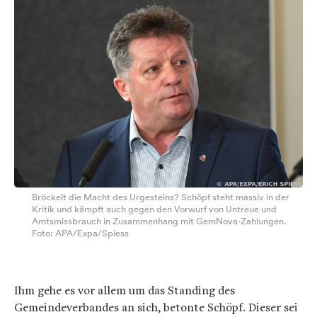
Bröckelt die Macht des Urgesteins? Schöpf steht massiv in der
Kritik und kämpft auch gegen den Vorwurf von Untreue und
Amtsmissbrauch in Zusammenhang mit GemNova-Zahlungen.
Foto: APA/Expa/Spiess
Ihm gehe es vor allem um das Standing des
Gemeindeverbandes an sich, betonte Schöpf. Dieser sei