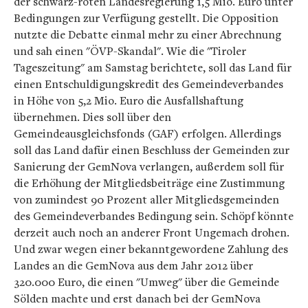
der schwarz-roten Landesregierung 1,5 Mio. Euro unter
Bedingungen zur Verfügung gestellt. Die Opposition
nutzte die Debatte einmal mehr zu einer Abrechnung
und sah einen "ÖVP-Skandal". Wie die "Tiroler
Tageszeitung" am Samstag berichtete, soll das Land für
einen Entschuldigungskredit des Gemeindeverbandes
in Höhe von 5,2 Mio. Euro die Ausfallshaftung
übernehmen. Dies soll über den
Gemeindeausgleichsfonds (GAF) erfolgen. Allerdings
soll das Land dafür einen Beschluss der Gemeinden zur
Sanierung der GemNova verlangen, außerdem soll für
die Erhöhung der Mitgliedsbeiträge eine Zustimmung
von zumindest 90 Prozent aller Mitgliedsgemeinden
des Gemeindeverbandes Bedingung sein. Schöpf könnte
derzeit auch noch an anderer Front Ungemach drohen.
Und zwar wegen einer bekanntgewordene Zahlung des
Landes an die GemNova aus dem Jahr 2012 über
320.000 Euro, die einen "Umweg" über die Gemeinde
Sölden machte und erst danach bei der GemNova