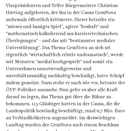
Vizepräsidenten und Telfer Bürgermeister Christian
Härting aufgeboten, der ihn in der Causa GemNova
mehrmals öffentlich kritisierte. Dieser betreibe ein
"mieses und lausiges Spiel", agiere "boshaft" und
"mathematisch kalkulierend aus karrieretechnischen
Überlegungen" - und das mit "bestimmter medialer
Unterstützung". Das Thema GemNova an sich sei
eigentlich "wirtschaftlich relativ undramatisch", werde
seit Monaten "medial hochgespielt" und somit ein
Unternehmen unnotwendigerweise und
unverhältnismäßig nachhaltig beschädigt, hatte Schöpf
zudem gemeint. Dazu stehe er nach wie vor, betonte der
ÖVP-Politiker nunmehr. Nun gelte es aber alle Kraft
darauf zu legen, das Thema gut über die Bühne zu
bekommen. 115 Gläubiger hatten in der Causa, die die
Landespolitik beständig beschäftigt, rund 6,7 Mio. Euro
an Verbindlichkeiten angemeldet. Im dieswöchigen
Landtag wurden der GemNova nach einem Beschluss