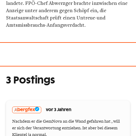
landete. FPÖ-Chef Abwerzger brachte inzwischen eine
Anzeige unter anderem gegen Schöpf ein, die
Staatsanwaltschaft prüft einen Untreue-und
Amtsmissbrauchs-Anfangsverdacht.
3 Postings
bergfex
vor 3 Jahren
Nachdem er die GemNova an die Wand gefahren hat , will
er sich der Verantwortung entziehen. Ist aber bei diesem
Klientel ja normal.