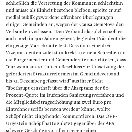
schließlich die Vertretung der Kommunen schlechthin
und müsse als Einheit bestehen bleiben, spielte er auf
medial publik gewordene offenbare Überlegungen
einiger Gemeinden an, wegen der Causa GemNova den
Verband zu verlassen. "Den Verband als solchen soll es
auch noch in 400 Jahren geben", legte der Präsident die
ehrgeizige Marschroute fest. Dass ihm seine drei
Vizepräsidenten zuletzt indirekt in einem Schreiben an
die Bürgermeister und Gemeinderäte ausrichteten, dass
"nur wenn am 10. Juli ein Beschluss zur Umsetzung der
geforderten Strukturreformen im Gemeindeverband
bis 31. Dezember gefasst wird" aus ihrer Sicht
"überhaupt ernsthaft über die Akzeptanz der 80-
Prozent-Quote im laufenden Sanierungsverfahren und
die Mitgliedsbeitragserhöhung um zwei Euro pro
Einwohner seriös beraten werden" könne, wollte
Schöpf nicht eingehender kommentieren. Das ÖVP-
Urgestein Schöpf hatte zuletzt gegenüber der APA
schwere Geschütze vor allem gegen seinen