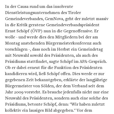
In der Causa rund um das insolvente
Dienstleistungsunternehmen des Tiroler
Gemeindeverbandes, GemNova, geht der zuletzt massiv
in die Kritik geratene Gemeindeverbandspräsident
Ernst Schöpf (ÖVP) nun in die Gegenoffensive. Er
wolle - und werde dies den Mitgliedern bei der am
Montag anstehenden Bürgermeisterkonferenz auch
vorschlagen -, dass noch im Herbst ein Gemeindetag
mit Neuwahl sowohl des Präsidenten, als auch des
Präsidiums stattfindet, sagte Schöpf im APA-Gespräch.
Ob er dabei erneut für die Funktion des Präsidenten
kandidieren wird, ließ Schöpf offen. Dies werde er zur
gegebenen Zeit bekanntgeben, erklärte der langjährige
Bürgermeister von Sölden, der dem Verband seit dem
Jahr 2009 vorsteht. Es brauche jedenfalls nicht nur eine
Neuwahl des Präsidenten, sondern auch eine solche des
Präsidiums, betonte Schöpf, denn: "Wir haben zuletzt
kollektiv ein lausiges Bild abgegeben." Vor dem