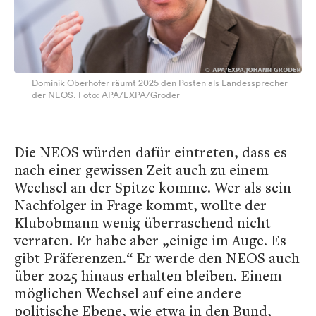
Dominik Oberhofer räumt 2025 den Posten als Landessprecher
der NEOS. Foto: APA/EXPA/Groder
Die NEOS würden dafür eintreten, dass es
nach einer gewissen Zeit auch zu einem
Wechsel an der Spitze komme. Wer als sein
Nachfolger in Frage kommt, wollte der
Klubobmann wenig überraschend nicht
verraten. Er habe aber „einige im Auge. Es
gibt Präferenzen.“ Er werde den NEOS auch
über 2025 hinaus erhalten bleiben. Einem
möglichen Wechsel auf eine andere
politische Ebene, wie etwa in den Bund,