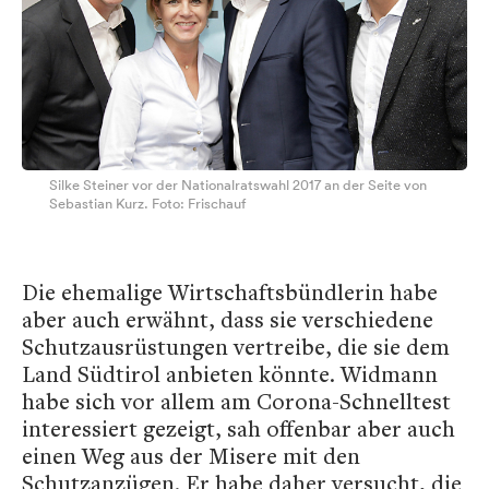
Silke Steiner vor der Nationalratswahl 2017 an der Seite von
Sebastian Kurz. Foto: Frischauf
Die ehemalige Wirtschaftsbündlerin habe
aber auch erwähnt, dass sie verschiedene
Schutzausrüstungen vertreibe, die sie dem
Land Südtirol anbieten könnte. Widmann
habe sich vor allem am Corona-Schnelltest
interessiert gezeigt, sah offenbar aber auch
einen Weg aus der Misere mit den
Schutzanzügen. Er habe daher versucht, die