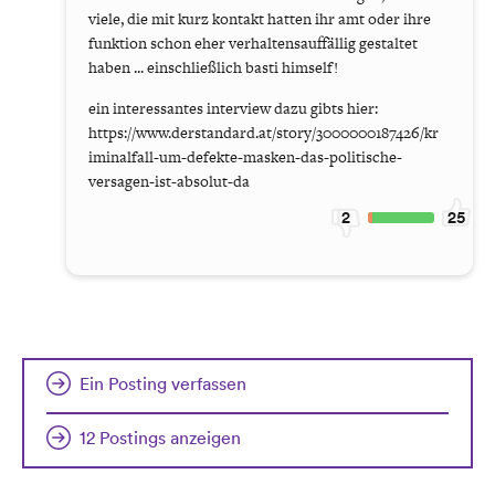
viele, die mit kurz kontakt hatten ihr amt oder ihre
funktion schon eher verhaltensauffällig gestaltet
haben ... einschließlich basti himself!
ein interessantes interview dazu gibts hier:
https://www.derstandard.at/story/3000000187426/kr
iminalfall-um-defekte-masken-das-politische-
versagen-ist-absolut-da
2
25
Ein Posting verfassen
12 Postings anzeigen