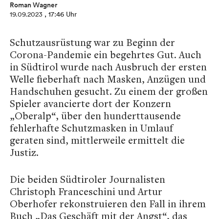
Roman Wagner
19.09.2023
, 17:46 Uhr
Schutzausrüstung war zu Beginn der
Corona-Pandemie ein begehrtes Gut. Auch
in Südtirol wurde nach Ausbruch der ersten
Welle fieberhaft nach Masken, Anzügen und
Handschuhen gesucht. Zu einem der großen
Spieler avancierte dort der Konzern
„Oberalp“, über den hunderttausende
fehlerhafte Schutzmasken in Umlauf
geraten sind, mittlerweile ermittelt die
Justiz.
Die beiden Südtiroler Journalisten
Christoph Franceschini und Artur
Oberhofer rekonstruieren den Fall in ihrem
Buch „Das Geschäft mit der Angst“, das