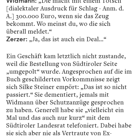
„Die macht mit einem Totsch
Widmann:
[dialektaler Ausdruck für Schlag - Anm. d.
A.] 300.000 Euro, wenn sie das Zeug
bekommt. Wo meinst du, wo die sich
überall meldet.“
„Ja, das ist auch ein Deal…“
Zerzer:
Ein Geschäft kam letztlich nicht zustande,
weil die Bestellung von Südtiroler Seite
„umgepolt“ wurde. Angesprochen auf die im
Buch geschilderten Vorkommnisse zeigt
sich Silke Steiner empört: „Das ist so nicht
passiert.“ Sie dementiert, jemals mit
Widmann über Schutzanzüge gesprochen
zu haben. Generell habe sie „vielleicht ein
Mal und das auch nur kurz“ mit dem
Südtiroler Landesrat telefoniert. Dabei habe
sie sich aber nie als Vertraute von Ex-