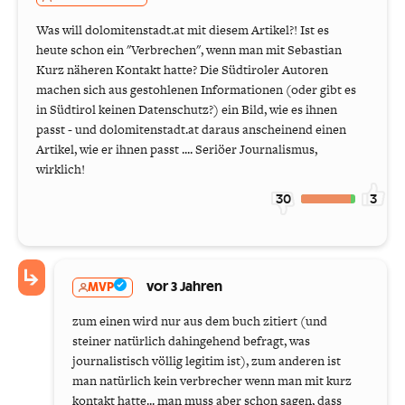
Was will dolomitenstadt.at mit diesem Artikel?! Ist es
heute schon ein "Verbrechen", wenn man mit Sebastian
Kurz näheren Kontakt hatte? Die Südtiroler Autoren
machen sich aus gestohlenen Informationen (oder gibt es
in Südtirol keinen Datenschutz?) ein Bild, wie es ihnen
passt - und dolomitenstadt.at daraus anscheinend einen
Artikel, wie er ihnen passt .... Seriöer Journalismus,
wirklich!
30
3
MVP
vor 3 Jahren
zum einen wird nur aus dem buch zitiert (und
steiner natürlich dahingehend befragt, was
journalistisch völlig legitim ist), zum anderen ist
man natürlich kein verbrecher wenn man mit kurz
kontakt hatte... man muss aber schon sagen, dass