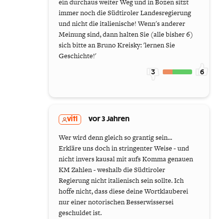
ein durchaus weiter Weg und in Bozen sitzt
immer noch die Südtiroler Landesregierung
und nicht die italienische! Wenn's anderer
Meinung sind, dann halten Sie (alle bisher 6)
sich bitte an Bruno Kreisky: 'lernen Sie
Geschichte!'
3
6
vitl
vor 3 Jahren
Wer wird denn gleich so grantig sein...
Erkläre uns doch in stringenter Weise - und
nicht invers kausal mit aufs Komma genauen
KM Zahlen - weshalb die Südtiroler
Regierung nicht italienisch sein sollte. Ich
hoffe nicht, dass diese deine Wortklauberei
nur einer notorischen Besserwissersei
geschuldet ist.