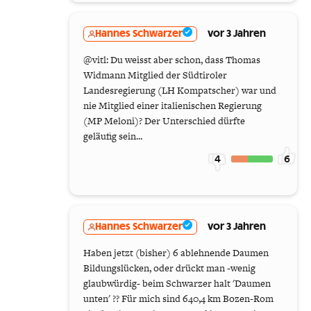
Hannes Schwarzer
vor 3 Jahren
@vitl: Du weisst aber schon, dass Thomas
Widmann Mitglied der Südtiroler
Landesregierung (LH Kompatscher) war und
nie Mitglied einer italienischen Regierung
(MP Meloni)? Der Unterschied dürfte
geläufig sein...
4
6
Hannes Schwarzer
vor 3 Jahren
Haben jetzt (bisher) 6 ablehnende Daumen
Bildungslücken, oder drückt man -wenig
glaubwürdig- beim Schwarzer halt 'Daumen
unten' ?? Für mich sind 640,4 km Bozen-Rom