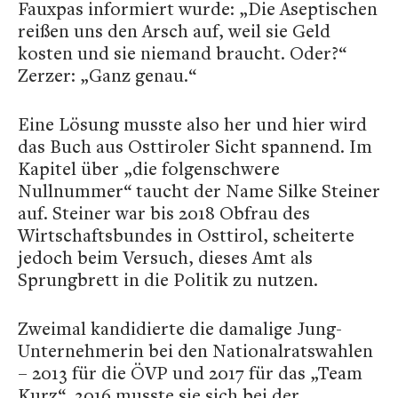
Fauxpas informiert wurde: „Die Aseptischen
reißen uns den Arsch auf, weil sie Geld
kosten und sie niemand braucht. Oder?“
Zerzer: „Ganz genau.“
Eine Lösung musste also her und hier wird
das Buch aus Osttiroler Sicht spannend. Im
Kapitel über „die folgenschwere
Nullnummer“ taucht der Name Silke Steiner
auf. Steiner war bis 2018 Obfrau des
Wirtschaftsbundes in Osttirol, scheiterte
jedoch beim Versuch, dieses Amt als
Sprungbrett in die Politik zu nutzen.
Zweimal kandidierte die damalige Jung-
Unternehmerin bei den Nationalratswahlen
– 2013 für die ÖVP und 2017 für das „Team
Kurz“. 2016 musste sie sich bei der