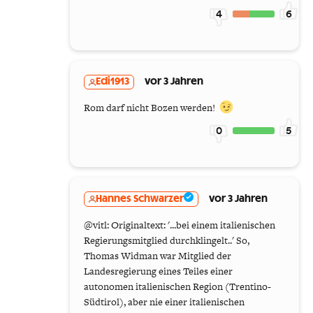
4
6
Edi1913
vor 3 Jahren
Rom darf nicht Bozen werden!
0
5
Hannes Schwarzer
vor 3 Jahren
@vitl: Originaltext: '...bei einem italienischen
Regierungsmitglied durchklingelt..' So,
Thomas Widman war Mitglied der
Landesregierung eines Teiles einer
autonomen italienischen Region (Trentino-
Südtirol), aber nie einer italienischen