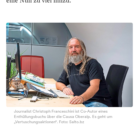
eine Null zu viel hinzu.“
Journalist Christoph Franceschini ist Co-Autor eines
Enthüllungsbuchs über die Causa Oberalp. Es geht um
„Vertuschungsaktionen“. Foto: Salto.bz