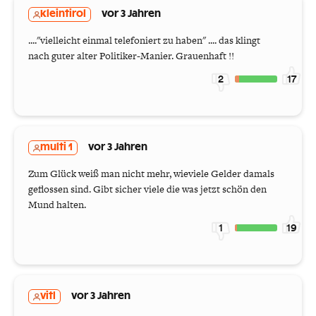
kleintirol
vor 3 Jahren
...."vielleicht einmal telefoniert zu haben" .... das klingt
nach guter alter Politiker-Manier. Grauenhaft !!
2
17
multi 1
vor 3 Jahren
Zum Glück weiß man nicht mehr, wieviele Gelder damals
geflossen sind. Gibt sicher viele die was jetzt schön den
Mund halten.
1
19
vitl
vor 3 Jahren