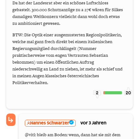
Da hat der Landesrat aber ein schönes Luftschloss
gebastelt. 300.000 Schutzanzüge zu a 27€ wären für Silkes
damaligen Weltkonzern vielleicht dann wohl doch etwas
zu ambitioniert gewesen.
BTW: Die Optik einer ausgemusterten Regionlpolitikerin,
welche mal ganz frech direkt bei einem italienischen
Regierungsmitglied durchklingelt (Nummer
praktischerweise vom engen Vertrauten Sebastian
bekommen) um einen öffentlichen Auftrag
niederschwellig an Land zu ziehen, ist mehr als schief und
in meinen Augen klassisches österreichisches
Politikerverhalten.
2
20
Hannes Schwarzer
vor 3 Jahren
@vitl: bleib am Boden: wenn, dann hat sie mit dem