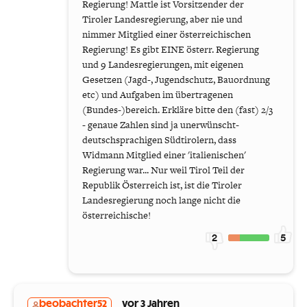
Regierung! Mattle ist Vorsitzender der
Tiroler Landesregierung, aber nie und
nimmer Mitglied einer österreichischen
Regierung! Es gibt EINE österr. Regierung
und 9 Landesregierungen, mit eigenen
Gesetzen (Jagd-, Jugendschutz, Bauordnung
etc) und Aufgaben im übertragenen
(Bundes-)bereich. Erkläre bitte den (fast) 2/3
- genaue Zahlen sind ja unerwünscht-
deutschsprachigen Südtirolern, dass
Widmann Mitglied einer 'italienischen'
Regierung war... Nur weil Tirol Teil der
Republik Österreich ist, ist die Tiroler
Landesregierung noch lange nicht die
österreichische!
2
5
beobachter52
vor 3 Jahren