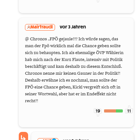
Mairtraudl
vor 3 Jahren
@ Chronos ..FPÖ gejaule??? Ich würde sagen, das
man der Fpö wirklich mal die Chance geben sollte
sich zu behaupten. Ich als ehemalige ÖVP Wählerin
hab mich nach der Kurz Flaute, intensiv mit Politik
beschäftigt und kam deshalb zu diesem Entschluß.
Chronos nenne mir keinen Gauner in der Politik?!
Deshalb erwähne ich es nochmal, man sollte der
FPÖ eine Chance geben, Kickl vergreift sich oft in
seiner Wortwahl, aber hat er im Endeffekt nicht
recht?!
19
11