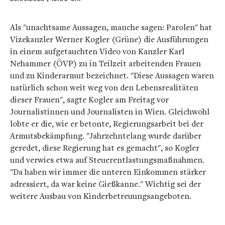
Als "unachtsame Aussagen, manche sagen: Parolen" hat
Vizekanzler Werner Kogler (Grüne) die Ausführungen
in einem aufgetauchten Video von Kanzler Karl
Nehammer (ÖVP) zu in Teilzeit arbeitenden Frauen
und zu Kinderarmut bezeichnet. "Diese Aussagen waren
natürlich schon weit weg von den Lebensrealitäten
dieser Frauen", sagte Kogler am Freitag vor
Journalistinnen und Journalisten in Wien. Gleichwohl
lobte er die, wie er betonte, Regierungsarbeit bei der
Armutsbekämpfung. "Jahrzehntelang wurde darüber
geredet, diese Regierung hat es gemacht", so Kogler
und verwies etwa auf Steuerentlastungsmaßnahmen.
"Da haben wir immer die unteren Einkommen stärker
adressiert, da war keine Gießkanne." Wichtig sei der
weitere Ausbau von Kinderbetreuungsangeboten.