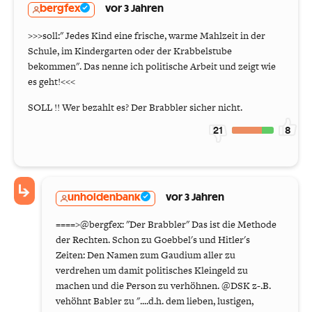
bergfex
vor 3 Jahren
>>>soll:" Jedes Kind eine frische, warme Mahlzeit in der
Schule, im Kindergarten oder der Krabbelstube
bekommen". Das nenne ich politische Arbeit und zeigt wie
es geht!<<<
SOLL !! Wer bezahlt es? Der Brabbler sicher nicht.
21
8
unholdenbank
vor 3 Jahren
====>@bergfex: "Der Brabbler" Das ist die Methode
der Rechten. Schon zu Goebbel's und Hitler's
Zeiten: Den Namen zum Gaudium aller zu
verdrehen um damit politisches Kleingeld zu
machen und die Person zu verhöhnen. @DSK z-.B.
vehöhnt Babler zu "....d.h. dem lieben, lustigen,