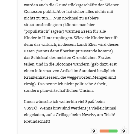
wurden auch die Grundstücksgeschäfte der Wiener
Genossen publik. Aber hat sicher alles nichts mit
nichts zu tun..... Nun nochmal zu Bablers
situationsbedingtem (könnte man hier
"populistisch" sagen?) warmen Essen für alle
Kinder in Hintertupfingen. Wieviele Kinder betrifft
denn das wirklich, in diesem Land? Eher wird dieses
Essen (wenns denn überhaupt zustande kommt)
das Schicksal des meisten Grossküchen-Fraßes
teilen, und in die Biotonne wandern (gab dazu erst
einen informativen Artikel im Standard bezüglich
Krankenhausessen, die weggeworfen Mengen sind
riesig). Das nenne ich nicht politische Arbeit,
sondern planwirtschaftlichen Unsinn.
Ihnen wünsche ich weiterhin viel Spaß beim
VSSTÖ! Wenns brav sind werdens ja vielleicht mal
eingeladen, auf a Grillage beim Nevrivy am Teich!
Freundschaft!
9
9