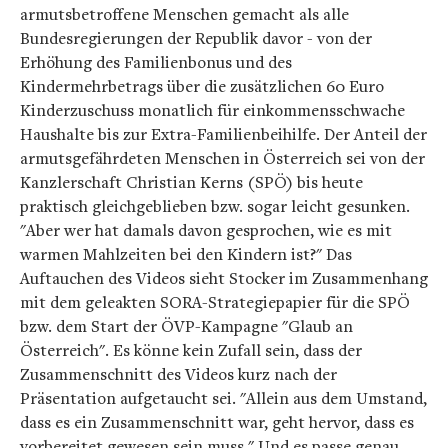
armutsbetroffene Menschen gemacht als alle
Bundesregierungen der Republik davor - von der
Erhöhung des Familienbonus und des
Kindermehrbetrags über die zusätzlichen 60 Euro
Kinderzuschuss monatlich für einkommensschwache
Haushalte bis zur Extra-Familienbeihilfe. Der Anteil der
armutsgefährdeten Menschen in Österreich sei von der
Kanzlerschaft Christian Kerns (SPÖ) bis heute
praktisch gleichgeblieben bzw. sogar leicht gesunken.
"Aber wer hat damals davon gesprochen, wie es mit
warmen Mahlzeiten bei den Kindern ist?" Das
Auftauchen des Videos sieht Stocker im Zusammenhang
mit dem geleakten SORA-Strategiepapier für die SPÖ
bzw. dem Start der ÖVP-Kampagne "Glaub an
Österreich". Es könne kein Zufall sein, dass der
Zusammenschnitt des Videos kurz nach der
Präsentation aufgetaucht sei. "Allein aus dem Umstand,
dass es ein Zusammenschnitt war, geht hervor, dass es
vorbereitet gewesen sein muss." Und es passe genau