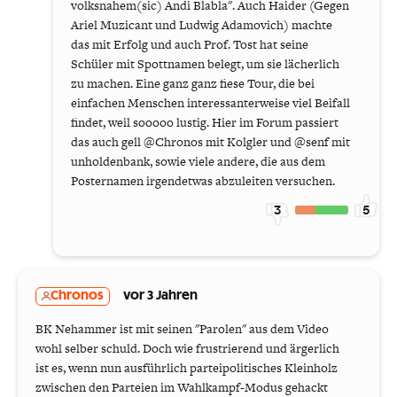
volksnahem(sic) Andi Blabla". Auch Haider (Gegen
Ariel Muzicant und Ludwig Adamovich) machte
das mit Erfolg und auch Prof. Tost hat seine
Schüler mit Spottnamen belegt, um sie lächerlich
zu machen. Eine ganz ganz fiese Tour, die bei
einfachen Menschen interessanterweise viel Beifall
findet, weil sooooo lustig. Hier im Forum passiert
das auch gell @Chronos mit Kolgler und @senf mit
unholdenbank, sowie viele andere, die aus dem
Posternamen irgendetwas abzuleiten versuchen.
3
5
Chronos
vor 3 Jahren
BK Nehammer ist mit seinen "Parolen" aus dem Video
wohl selber schuld. Doch wie frustrierend und ärgerlich
ist es, wenn nun ausführlich parteipolitisches Kleinholz
zwischen den Parteien im Wahlkampf-Modus gehackt