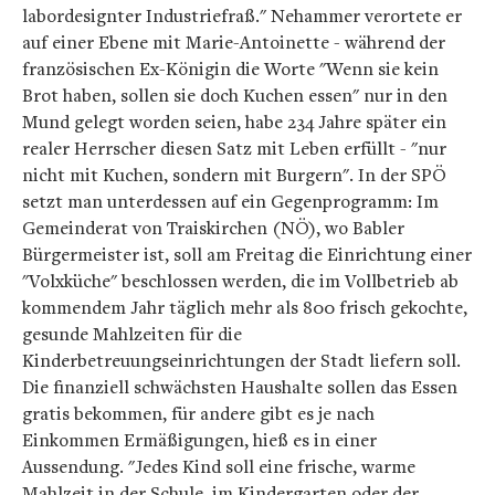
labordesignter Industriefraß." Nehammer verortete er
auf einer Ebene mit Marie-Antoinette - während der
französischen Ex-Königin die Worte "Wenn sie kein
Brot haben, sollen sie doch Kuchen essen" nur in den
Mund gelegt worden seien, habe 234 Jahre später ein
realer Herrscher diesen Satz mit Leben erfüllt - "nur
nicht mit Kuchen, sondern mit Burgern". In der SPÖ
setzt man unterdessen auf ein Gegenprogramm: Im
Gemeinderat von Traiskirchen (NÖ), wo Babler
Bürgermeister ist, soll am Freitag die Einrichtung einer
"Volxküche" beschlossen werden, die im Vollbetrieb ab
kommendem Jahr täglich mehr als 800 frisch gekochte,
gesunde Mahlzeiten für die
Kinderbetreuungseinrichtungen der Stadt liefern soll.
Die finanziell schwächsten Haushalte sollen das Essen
gratis bekommen, für andere gibt es je nach
Einkommen Ermäßigungen, hieß es in einer
Aussendung. "Jedes Kind soll eine frische, warme
Mahlzeit in der Schule, im Kindergarten oder der