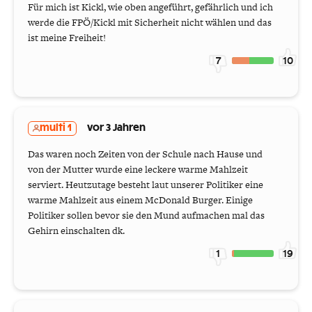
Für mich ist Kickl, wie oben angeführt, gefährlich und ich
werde die FPÖ/Kickl mit Sicherheit nicht wählen und das
ist meine Freiheit!
7
10
multi 1
vor 3 Jahren
Das waren noch Zeiten von der Schule nach Hause und
von der Mutter wurde eine leckere warme Mahlzeit
serviert. Heutzutage besteht laut unserer Politiker eine
warme Mahlzeit aus einem McDonald Burger. Einige
Politiker sollen bevor sie den Mund aufmachen mal das
Gehirn einschalten dk.
1
19