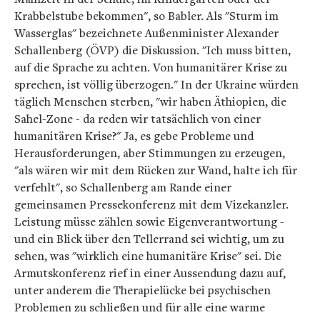
Krabbelstube bekommen", so Babler. Als "Sturm im
Wasserglas" bezeichnete Außenminister Alexander
Schallenberg (ÖVP) die Diskussion. "Ich muss bitten,
auf die Sprache zu achten. Von humanitärer Krise zu
sprechen, ist völlig überzogen." In der Ukraine würden
täglich Menschen sterben, "wir haben Äthiopien, die
Sahel-Zone - da reden wir tatsächlich von einer
humanitären Krise?" Ja, es gebe Probleme und
Herausforderungen, aber Stimmungen zu erzeugen,
"als wären wir mit dem Rücken zur Wand, halte ich für
verfehlt", so Schallenberg am Rande einer
gemeinsamen Pressekonferenz mit dem Vizekanzler.
Leistung müsse zählen sowie Eigenverantwortung -
und ein Blick über den Tellerrand sei wichtig, um zu
sehen, was "wirklich eine humanitäre Krise" sei. Die
Armutskonferenz rief in einer Aussendung dazu auf,
unter anderem die Therapielücke bei psychischen
Problemen zu schließen und für alle eine warme