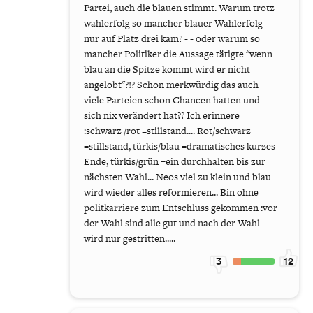
Partei, auch die blauen stimmt. Warum trotz
wahlerfolg so mancher blauer Wahlerfolg
nur auf Platz drei kam? - - oder warum so
mancher Politiker die Aussage tätigte "wenn
blau an die Spitze kommt wird er nicht
angelobt"?!? Schon merkwürdig das auch
viele Parteien schon Chancen hatten und
sich nix verändert hat?? Ich erinnere
:schwarz /rot =stillstand.... Rot/schwarz
=stillstand, türkis/blau =dramatisches kurzes
Ende, türkis/grün =ein durchhalten bis zur
nächsten Wahl... Neos viel zu klein und blau
wird wieder alles reformieren... Bin ohne
politkarriere zum Entschluss gekommen :vor
der Wahl sind alle gut und nach der Wahl
wird nur gestritten.....
3
12