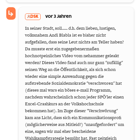
DSK
vor 3 Jahren
In seiner Stadt, soll...... d.h. dem lieben, lustigen,
volksnahem Andi Blabla ist es bisher nicht
aufgefallen, dass seine Leut nichts am Teller haben?
Da musste erst ein zugegebenermaßen
hochnotpeinliches Video vom nehammer geleakt
werden? Dieses Video fand auch nur ganz "zufällig"
seinen Weg an die Öffentlichkeit, als sich schon
wieder eine simple Anwendung gegen die
aufstrebende Sozialdemokratie "verschworen" hat
(dieses mal wars ein böses e-mail Programm,
nachdem wahrscheinlich schon jeder SPÖ'ler einen
Excel-Crashkurs an der Volkshochschule
bekommen hat). Im Zuge dieser "Verschwörung"
kam ans Licht, dass sich ein Kommunikationsprofi
(möglicherweise aus Mitleid?) "unaufgefordert" um
eine, sagen wir mal eher bescheidene
Wahlkampfstrategie bemüht hat. Fast zeitgleich