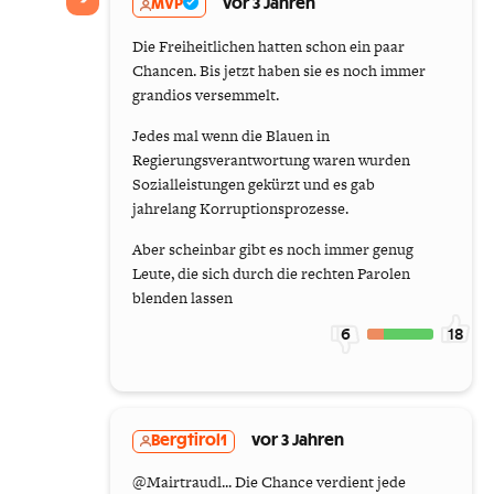
MVP
vor 3 Jahren
Die Freiheitlichen hatten schon ein paar
Chancen. Bis jetzt haben sie es noch immer
grandios versemmelt.
Jedes mal wenn die Blauen in
Regierungsverantwortung waren wurden
Sozialleistungen gekürzt und es gab
jahrelang Korruptionsprozesse.
Aber scheinbar gibt es noch immer genug
Leute, die sich durch die rechten Parolen
blenden lassen
6
18
Bergtirol1
vor 3 Jahren
@Mairtraudl... Die Chance verdient jede