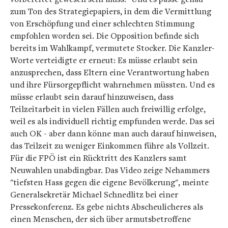
zum Ton des Strategiepapiers, in dem die Vermittlung
von Erschöpfung und einer schlechten Stimmung
empfohlen worden sei. Die Opposition befinde sich
bereits im Wahlkampf, vermutete Stocker. Die Kanzler-
Worte verteidigte er erneut: Es müsse erlaubt sein
anzusprechen, dass Eltern eine Verantwortung haben
und ihre Fürsorgepflicht wahrnehmen müssten. Und es
müsse erlaubt sein darauf hinzuweisen, dass
Teilzeitarbeit in vielen Fällen auch freiwillig erfolge,
weil es als individuell richtig empfunden werde. Das sei
auch OK - aber dann könne man auch darauf hinweisen,
das Teilzeit zu weniger Einkommen führe als Vollzeit.
Für die FPÖ ist ein Rücktritt des Kanzlers samt
Neuwahlen unabdingbar. Das Video zeige Nehammers
"tiefsten Hass gegen die eigene Bevölkerung", meinte
Generalsekretär Michael Schnedlitz bei einer
Pressekonferenz. Es gebe nichts Abscheulicheres als
einen Menschen, der sich über armutsbetroffene