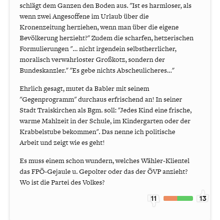
schlägt dem Ganzen den Boden aus. "Ist es harmloser, als
wenn zwei Angesoffene im Urlaub über die
Kronenzeitung herziehen, wenn man über die eigene
Bevölkerung herzieht?" Zudem die scharfen, hetzerischen
Formulierungen "… nicht irgendein selbstherrlicher,
moralisch verwahrloster Großkotz, sondern der
Bundeskanzler." "Es gebe nichts Abscheulicheres…"
Ehrlich gesagt, mutet da Babler mit seinem
"Gegenprogramm" durchaus erfrischend an! In seiner
Stadt Traiskirchen als Bgm. soll: "Jedes Kind eine frische,
warme Mahlzeit in der Schule, im Kindergarten oder der
Krabbelstube bekommen". Das nenne ich politische
Arbeit und zeigt wie es geht!
Es muss einem schon wundern, welches Wähler-Klientel
das FPÖ-Gejaule u. Gepolter oder das der ÖVP anzieht?
Wo ist die Partei des Volkes?
11
13