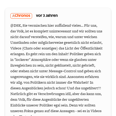
Chronos
vor 3 Jahren
@DSK, Sie vermischen hier auffallend vieles… Für uns,
das Volk, ist es komplett uninteressant und wir sollten uns
nicht darauf versteifen, wie, warum und unter welchen
Umständen oder möglicherweise gesetzlich nicht erlaubt,
Videos (Chats oder sonstiges) das Licht der Öffentlichkeit
erlangen. Es geht rein um den Inhalt! Politiker geben sich
in "lockerer" Atmosphäre oder wenn sie glauben unter
ihresgleichen zu sein, nicht gekünstelt, nicht gebrieft,
oder stehen nicht unter Message-Control und geben sich
ungezwungen, wie sie wirklich sind. Ansonsten erfahren
wir allg. von Politikern nicht immer die Wahrheit! In
diesen Augenblicken jedoch schon! Und das ungefiltert!!!
Natürlich gibt es Verschwörungen idZ, aber das kann uns,
dem Volk, für diese Augenblicke der ungefilterten
Einblicke unserer Politiker egal sein. Denn wir sollten
unseren Fokus genau auf diese Aussagen - sei es in Videos