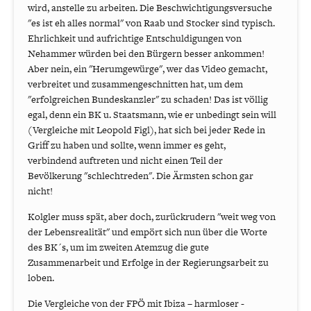
wird, anstelle zu arbeiten. Die Beschwichtigungsversuche
"es ist eh alles normal" von Raab und Stocker sind typisch.
Ehrlichkeit und aufrichtige Entschuldigungen von
Nehammer würden bei den Bürgern besser ankommen!
Aber nein, ein "Herumgewürge", wer das Video gemacht,
verbreitet und zusammengeschnitten hat, um dem
"erfolgreichen Bundeskanzler" zu schaden! Das ist völlig
egal, denn ein BK u. Staatsmann, wie er unbedingt sein will
(Vergleiche mit Leopold Figl), hat sich bei jeder Rede in
Griff zu haben und sollte, wenn immer es geht,
verbindend auftreten und nicht einen Teil der
Bevölkerung "schlechtreden". Die Ärmsten schon gar
nicht!
Kolgler muss spät, aber doch, zurückrudern "weit weg von
der Lebensrealität" und empört sich nun über die Worte
des BK´s, um im zweiten Atemzug die gute
Zusammenarbeit und Erfolge in der Regierungsarbeit zu
loben.
Die Vergleiche von der FPÖ mit Ibiza – harmloser -