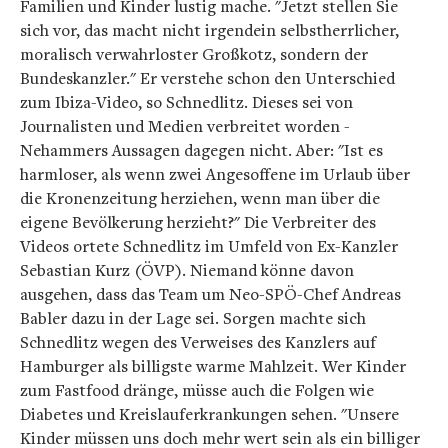
Familien und Kinder lustig mache. "Jetzt stellen Sie
sich vor, das macht nicht irgendein selbstherrlicher,
moralisch verwahrloster Großkotz, sondern der
Bundeskanzler." Er verstehe schon den Unterschied
zum Ibiza-Video, so Schnedlitz. Dieses sei von
Journalisten und Medien verbreitet worden -
Nehammers Aussagen dagegen nicht. Aber: "Ist es
harmloser, als wenn zwei Angesoffene im Urlaub über
die Kronenzeitung herziehen, wenn man über die
eigene Bevölkerung herzieht?" Die Verbreiter des
Videos ortete Schnedlitz im Umfeld von Ex-Kanzler
Sebastian Kurz (ÖVP). Niemand könne davon
ausgehen, dass das Team um Neo-SPÖ-Chef Andreas
Babler dazu in der Lage sei. Sorgen machte sich
Schnedlitz wegen des Verweises des Kanzlers auf
Hamburger als billigste warme Mahlzeit. Wer Kinder
zum Fastfood dränge, müsse auch die Folgen wie
Diabetes und Kreislauferkrankungen sehen. "Unsere
Kinder müssen uns doch mehr wert sein als ein billiger