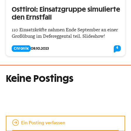
Osttirol: Einsatzgruppe simulierte
den Ernstfall
110 Einsatzkräfte nahmen Ende September an einer
Großübung im Defereggental teil. Slideshow!
4
Chronik
09.10.2023
Keine Postings
Ein Posting verfassen