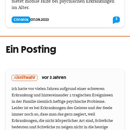
bietet mobile Hilfe bei psychischen Erkrankungen
im Alter.
3
Chronik
07.09.2023
Ein Posting
isnitwahr
vor 3 Jahren
ich hatte vor vielen Jahren aufgrund einer schweren
Erkrankung und hintereinander 2 tragischen Ereignissen
in der Familie ziemlich heftige psychische Probleme.
Leider ist es bei Erkrankungen des Geistes und der Seele
immer noch so, dass man das gern negiert, weil
Erkrankungen, die nicht körperlicher Art sind, Schwäche
bedeuten und Schwäche zu zeigen nicht in die heutige