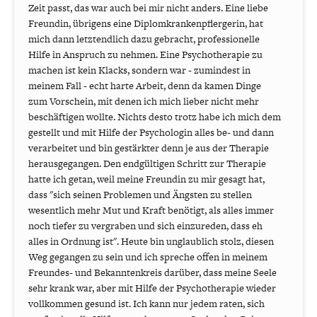
Zeit passt, das war auch bei mir nicht anders. Eine liebe
Freundin, übrigens eine Diplomkrankenpflergerin, hat
mich dann letztendlich dazu gebracht, professionelle
Hilfe in Anspruch zu nehmen. Eine Psychotherapie zu
machen ist kein Klacks, sondern war - zumindest in
meinem Fall - echt harte Arbeit, denn da kamen Dinge
zum Vorschein, mit denen ich mich lieber nicht mehr
beschäftigen wollte. Nichts desto trotz habe ich mich dem
gestellt und mit Hilfe der Psychologin alles be- und dann
verarbeitet und bin gestärkter denn je aus der Therapie
herausgegangen. Den endgültigen Schritt zur Therapie
hatte ich getan, weil meine Freundin zu mir gesagt hat,
dass "sich seinen Problemen und Ängsten zu stellen
wesentlich mehr Mut und Kraft benötigt, als alles immer
noch tiefer zu vergraben und sich einzureden, dass eh
alles in Ordnung ist". Heute bin unglaublich stolz, diesen
Weg gegangen zu sein und ich spreche offen in meinem
Freundes- und Bekanntenkreis darüber, dass meine Seele
sehr krank war, aber mit Hilfe der Psychotherapie wieder
vollkommen gesund ist. Ich kann nur jedem raten, sich