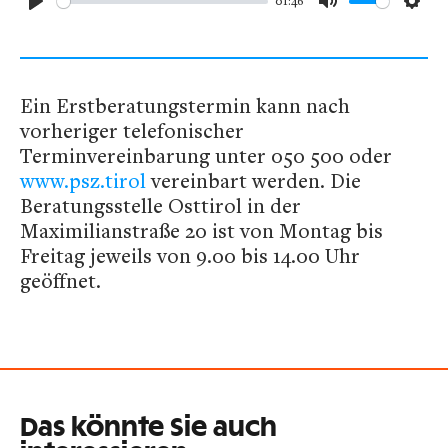
01:46
Play
Mute
Sett
Ein Erstberatungstermin kann nach
vorheriger telefonischer
Terminvereinbarung unter 050 500 oder
www.psz.tirol
vereinbart werden. Die
Beratungsstelle Osttirol in der
Maximilianstraße 20 ist von Montag bis
Freitag jeweils von 9.00 bis 14.00 Uhr
geöffnet.
Das könnte Sie auch