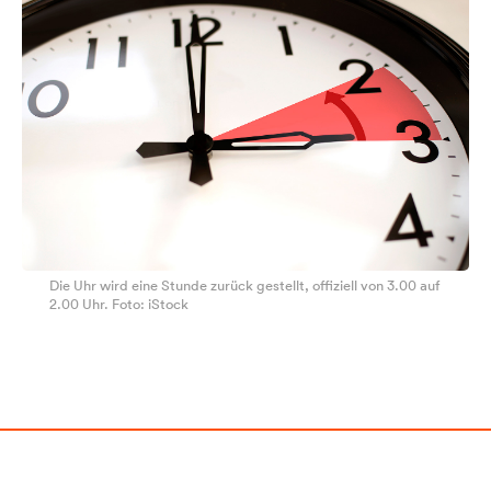
Die Uhr wird eine Stunde zurück gestellt, offiziell von 3.00 auf
2.00 Uhr. Foto: iStock