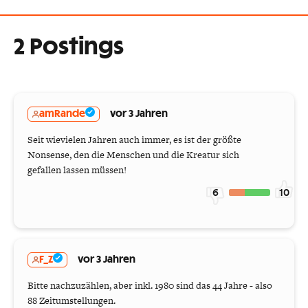
2 Postings
amRande
vor 3 Jahren
Seit wievielen Jahren auch immer, es ist der größte
Nonsense, den die Menschen und die Kreatur sich
gefallen lassen müssen!
6
10
F_Z
vor 3 Jahren
Bitte nachzuzählen, aber inkl. 1980 sind das 44 Jahre - also
88 Zeitumstellungen.