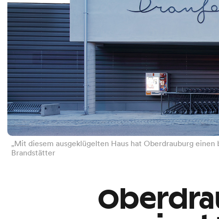
„Mit diesem ausgeklügelten Haus hat Oberdrauburg einen be
Brandstätter
Oberdra