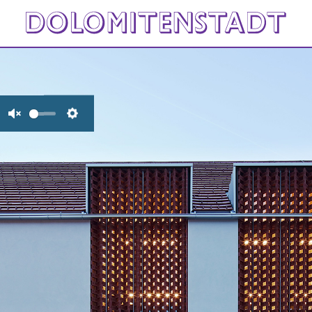
Unmute
Settings