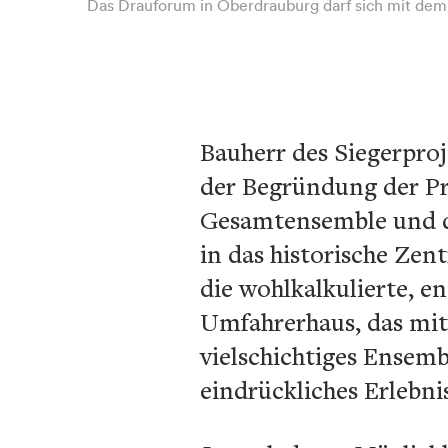
Das Drauforum in Oberdrauburg darf sich mit dem 
Bauherr des Siegerproj
der Begründung der P
Gesamtensemble und de
in das historische Ze
die wohlkalkulierte, 
Umfahrerhaus, das mit 
vielschichtiges Ensem
eindrückliches Erlebnis