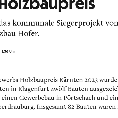
Holzbaupreis
das kommunale Siegerprojekt vom
zbau Hofer.
 11:36 Uhr
werbs Holzbaupreis Kärnten 2023 wurde
ten in Klagenfurt zwölf Bauten ausgezeic
 einen Gewerbebau in Pörtschach und ein
erdrauburg. Insgesamt 82 Bauten waren f