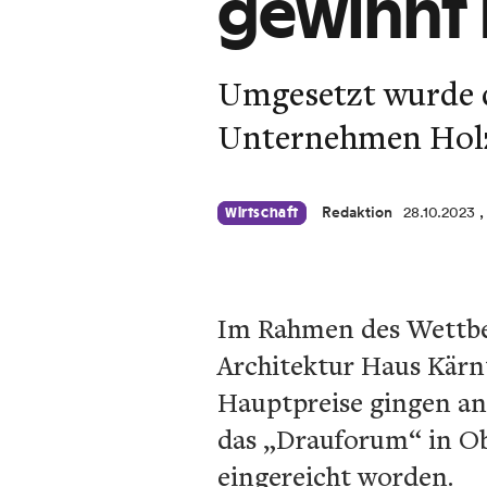
gewinnt 
Umgesetzt wurde 
Unternehmen Hol
Redaktion
28.10.2023
,
Wirtschaft
Im Rahmen des Wettbe
Architektur Haus Kärn
Hauptpreise gingen an
das „Drauforum“ in Ob
eingereicht worden.