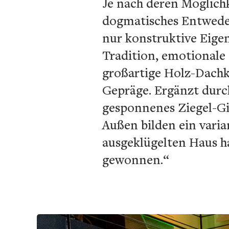
Je nach deren Möglichk
dogmatisches Entweder
nur konstruktive Eigen
Tradition, emotionale 
großartige Holz-Dachk
Gepräge. Ergänzt durch 
gesponnenes Ziegel-Gi
Außen bilden ein varia
ausgeklügelten Haus h
gewonnen.“