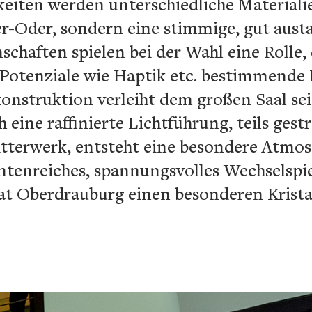
eiten werden unterschiedliche Materialie
-Oder, sondern eine stimmige, gut austa
schaften spielen bei der Wahl eine Rolle,
Potenziale wie Haptik etc. bestimmende K
onstruktion verleiht dem großen Saal se
eine raffinierte Lichtführung, teils gestr
tterwerk, entsteht eine besondere Atmo
ntenreiches, spannungsvolles Wechselspie
at Oberdrauburg einen besonderen Krista