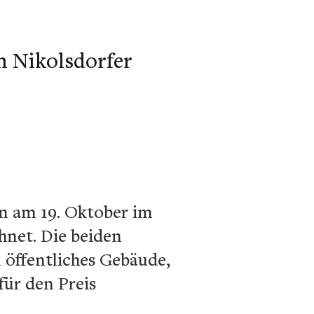
 Nikolsdorfer
n am 19. Oktober im
hnet. Die beiden
 öffentliches Gebäude,
ür den Preis