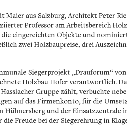
t Maier aus Salzburg, Architekt Peter Rie
ziierter Professor am Arbeitsbereich Hol
 die eingereichten Objekte und nominiert
ießlich zwei Holzbaupreise, drei Auszeich
munale Siegerprojekt „Drauforum“ von 
ichnete Holzbau Hofer verantwortlich. Da
Hasslacher Gruppe zählt, verbuchte neb
gen auf das Firmenkonto, für die Umset
n Hühnersberg und der Einsatzzentrale in
die Freude bei der Siegerehrung in Klage