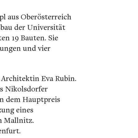
pl aus Oberösterreich
zbau der Universität
en 19 Bauten. Sie
nungen und vier
Architektin Eva Rubin.
s Nikolsdorfer
en dem Hauptpreis
zung eines
 Mallnitz.
nfurt.