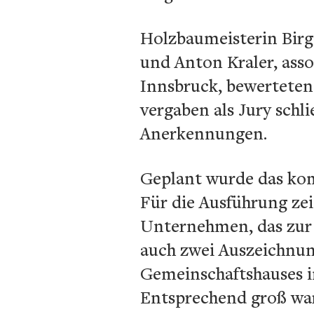
Holzbaumeisterin Birgi
und Anton Kraler, asso
Innsbruck, bewerteten
vergaben als Jury schl
Anerkennungen.
Geplant wurde das kom
Für die Ausführung ze
Unternehmen, das zur 
auch zwei Auszeichnun
Gemeinschaftshauses i
Entsprechend groß war 