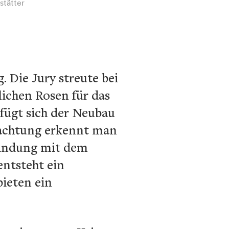
stätter
 Die Jury streute bei
ichen Rosen für das
fügt sich der Neubau
rachtung erkennt man
rbindung mit dem
entsteht ein
ieten ein