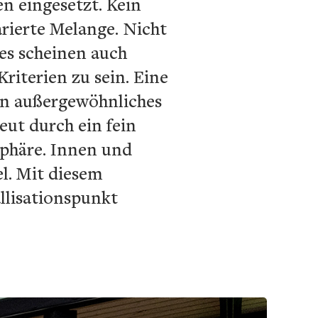
n eingesetzt. Kein
rierte Melange. Nicht
 es scheinen auch
riterien zu sein. Eine
in außergewöhnliches
eut durch ein fein
sphäre. Innen und
l. Mit diesem
llisationspunkt