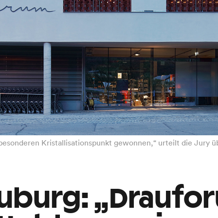
sonderen Kristallisationspunkt gewonnen,“ urteilt die Jury ü
uburg: „Draufo