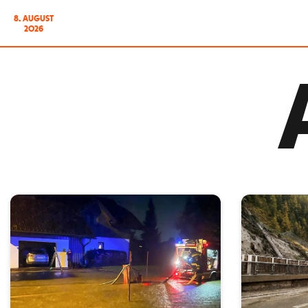
8. AUGUST
2026