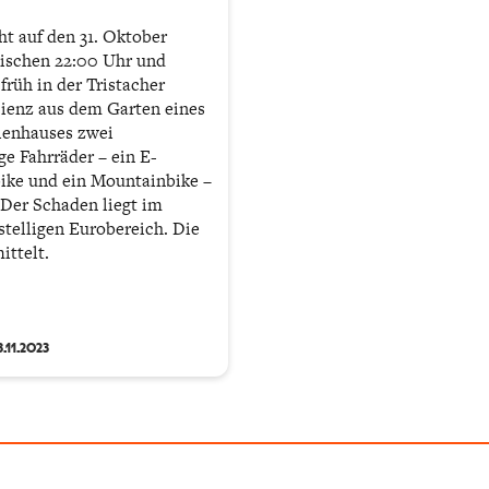
ht auf den 31. Oktober
ischen 22:00 Uhr und
früh in der Tristacher
Lienz aus dem Garten eines
ienhauses zwei
ge Fahrräder – ein E-
ike und ein Mountainbike –
 Der Schaden liegt im
stelligen Eurobereich. Die
ittelt.
.11.2023