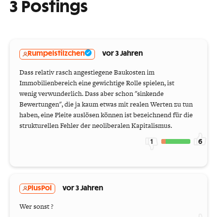
3 Postings
Rumpelstilzchen
vor 3 Jahren
Dass relativ rasch angestiegene Baukosten im
Immobilienbereich eine gewichtige Rolle spielen, ist
wenig verwunderlich. Dass aber schon "sinkende
Bewertungen", die ja kaum etwas mit realen Werten zu tun
haben, eine Pleite auslösen können ist bezeichnend für die
strukturellen Fehler der neoliberalen Kapitalismus.
1
6
PlusPol
vor 3 Jahren
Wer sonst ?