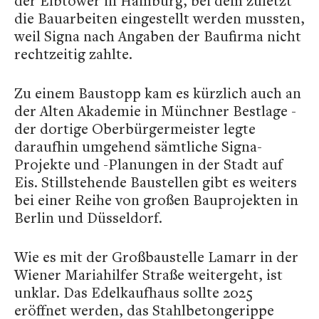
der Elbtower in Hamburg, bei dem zuletzt
die Bauarbeiten eingestellt werden mussten,
weil Signa nach Angaben der Baufirma nicht
rechtzeitig zahlte.
Zu einem Baustopp kam es kürzlich auch an
der Alten Akademie in Münchner Bestlage -
der dortige Oberbürgermeister legte
daraufhin umgehend sämtliche Signa-
Projekte und -Planungen in der Stadt auf
Eis. Stillstehende Baustellen gibt es weiters
bei einer Reihe von großen Bauprojekten in
Berlin und Düsseldorf.
Wie es mit der Großbaustelle Lamarr in der
Wiener Mariahilfer Straße weitergeht, ist
unklar. Das Edelkaufhaus sollte 2025
eröffnet werden, das Stahlbetongerippe