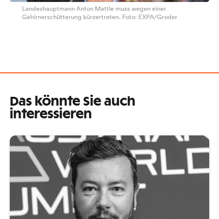
Landeshauptmann Anton Mattle muss wegen einer
Gehirnerschütterung kürzertreten. Foto: EXPA/Groder
Das könnte Sie auch
interessieren