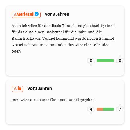
Mariazell
vor 3 Jahren
Auch ich wäre für den Basis Tunnel und gleichzeitig einen
für das Auto einen Basistunel für die Bahn und. die
Bahnstrecke von Tunnel kommend würde in den Bahnhof
Kötschach Mauten einmünden das wäre eine tolle Idee
oder?
0
0
lia
vor 3 Jahren
jetzt wäre die chance für einen tunnel gegeben.
4
7