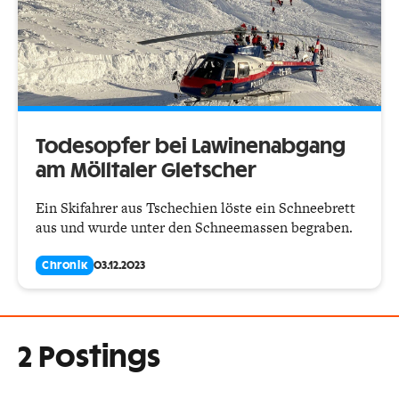
Todesopfer bei Lawinen­abgang
am Mölltaler Gletscher
Ein Skifahrer aus Tschechien löste ein Schneebrett
aus und wurde unter den Schneemassen begraben.
Chronik
03.12.2023
2 Postings