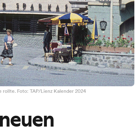
 rollte. Foto: TAP/Lienz Kalender 2024
 neuen