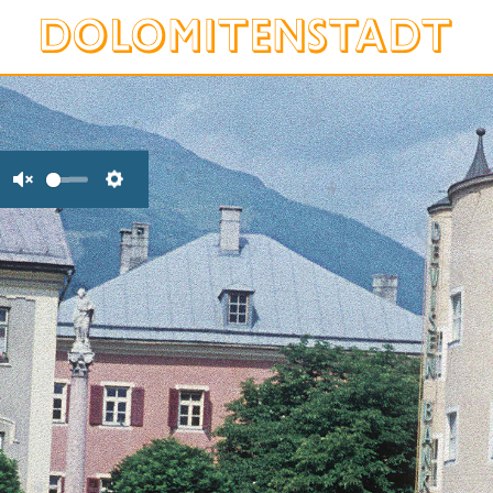
Unmute
Settings