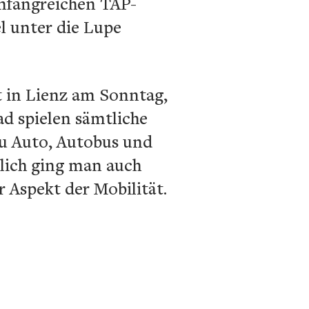
umfangreichen TAP-
l unter die Lupe
t in Lienz am Sonntag,
ad spielen sämtliche
zu Auto, Autobus und
dlich ging man auch
r Aspekt der Mobilität.