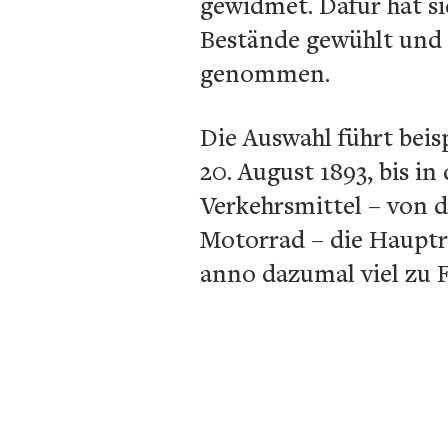
gewidmet. Dafür hat si
Bestände gewühlt und 
genommen.
Die Auswahl führt bei
20. August 1893, bis i
Verkehrsmittel – von 
Motorrad – die Hauptro
anno dazumal viel zu F