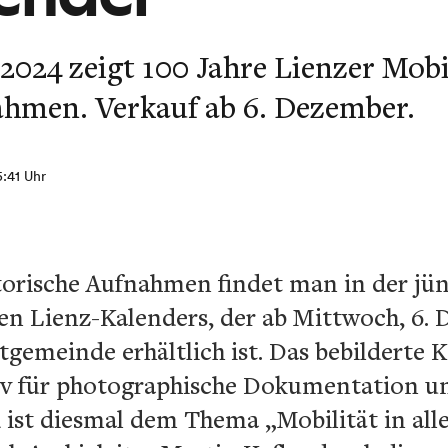
024 zeigt 100 Jahre Lienzer Mobil
ahmen. Verkauf ab 6. Dezember.
5:41 Uhr
torische Aufnahmen findet man in der jün
den Lienz-Kalenders, der ab Mittwoch, 6.
tgemeinde erhältlich ist. Das bebilderte 
iv für photographische Dokumentation un
ist diesmal dem Thema „Mobilität in all