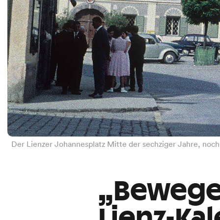
Der Lienzer Johannesplatz Mitte der sechziger Jahre, noc
„Bewege
Lienz-Ka