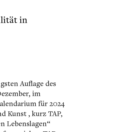
ität in
gsten Auflage des
 Dezember, im
Kalendarium für 2024
d Kunst , kurz TAP,
en Lebenslagen“