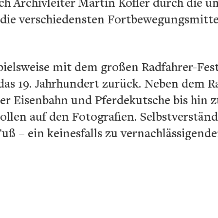
ch Archivleiter Martin Kofler durch die 
die verschiedensten Fortbewegungsmitte
spielsweise mit dem großen Radfahrer-Fes
n das 19. Jahrhundert zurück. Neben dem R
der Eisenbahn und Pferdekutsche bis hin 
llen auf den Fotografien. Selbstverstän
uß – ein keinesfalls zu vernachlässigende