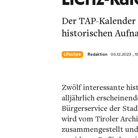
Der TAP-Kalender 2
historischen Aufn
Redaktion
05.12.2023
, 1
Lifestyle
Zwölf interessante his
alljährlich erscheinen
Bürgerservice der Stad
wird vom Tiroler Arch
zusammengestellt und 