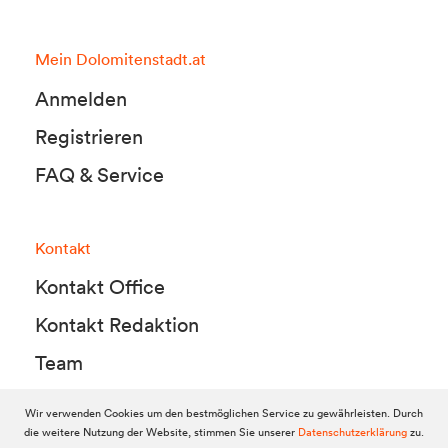
Mein Dolomitenstadt.at
Anmelden
Registrieren
FAQ & Service
Kontakt
Kontakt Office
Kontakt Redaktion
Team
Wir verwenden Cookies um den bestmöglichen Service zu gewährleisten. Durch
die weitere Nutzung der Website, stimmen Sie unserer
Datenschutzerklärung
zu.
© 2010-2026 Dolomitenstadt.at