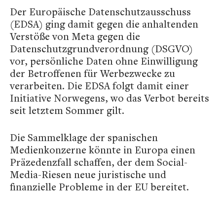
Der Europäische Datenschutzausschuss
(EDSA) ging damit gegen die anhaltenden
Verstöße von Meta gegen die
Datenschutzgrundverordnung (DSGVO)
vor, persönliche Daten ohne Einwilligung
der Betroffenen für Werbezwecke zu
verarbeiten. Die EDSA folgt damit einer
Initiative Norwegens, wo das Verbot bereits
seit letztem Sommer gilt.
Die Sammelklage der spanischen
Medienkonzerne könnte in Europa einen
Präzedenzfall schaffen, der dem Social-
Media-Riesen neue juristische und
finanzielle Probleme in der EU bereitet.