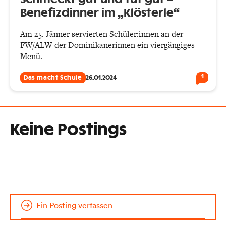
Benefizdinner im „Klösterle“
Am 25. Jänner servierten Schüler:innen an der
FW/ALW der Dominikanerinnen ein viergängiges
Menü.
1
Das macht Schule
26.01.2024
Keine Postings
Ein Posting verfassen