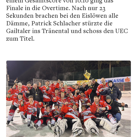
einem Gesamtscore von 10:10 ging das
Finale in die Overtime. Nach nur 23
Sekunden brachen bei den Eislöwen alle
Dämme, Patrick Schlacher stürzte die
Gailtaler ins Tränental und schoss den UEC
zum Titel.