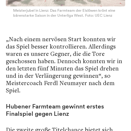
Meisterjubel in Lienz: Das Farmteam der Eislöwen krönt eine
bärenstarke Saison in der Unterliga West. Foto: UEC Lienz
„Nach einem nervösen Start konnten wir
das Spiel besser kontrollieren. Allerdings
waren es unsere Gegner, die die Tore
geschossen haben. Dennoch konnten wir in
den letzten fünf Minuten das Spiel drehen
und in der Verlängerung gewinnen“, so
Meistercoach Ferdl Neumayer nach dem
Spiel.
Hubener Farmteam gewinnt erstes
Finalspiel
gegen Lienz
Die zweite große Titelchance bietet sich