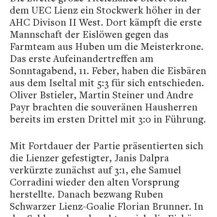
dem UEC Lienz ein Stockwerk höher in der
AHC Divison II West. Dort kämpft die erste
Mannschaft der Eislöwen gegen das
Farmteam aus Huben um die Meisterkrone.
Das erste Aufeinandertreffen am
Sonntagabend, 11. Feber, haben die Eisbären
aus dem Iseltal mit 5:3 für sich entschieden.
Oliver Bstieler, Martin Steiner und Andre
Payr brachten die souveränen Hausherren
bereits im ersten Drittel mit 3:0 in Führung.
Mit Fortdauer der Partie präsentierten sich
die Lienzer gefestigter, Janis Dalpra
verkürzte zunächst auf 3:1, ehe Samuel
Corradini wieder den alten Vorsprung
herstellte. Danach bezwang Ruben
Schwarzer Lienz-Goalie Florian Brunner. In